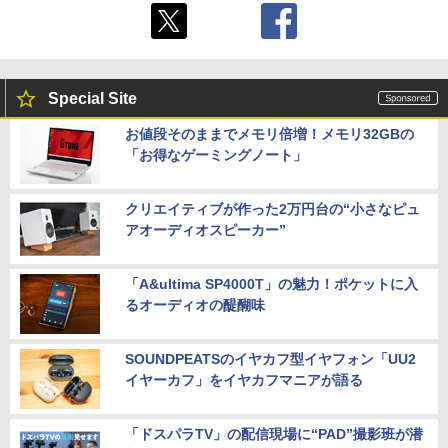
Special Site
お値段そのままでメモリ倍増！メモリ32GBの
「お得なゲーミングノート」
クリエイティブが作った2万円台の“小さなピュ
アオーディオスピーカー”
「A&ultima SP4000T」の魅力！ポケットに入
るオーディオの醍醐味
SOUNDPEATSのイヤカフ型イヤフォン「UU2
イヤーカフ」をイヤカフマニアが語る
「ドスパラTV」の配信現場に“PAD”撮影班が潜