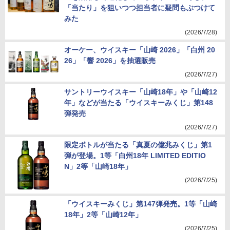
「当たり」を狙いつつ担当者に疑問もぶつけて
みた
(2026/7/28)
オーケー、ウイスキー「山崎 2026」「白州 20
26」「響 2026」を抽選販売
(2026/7/27)
サントリーウイスキー「山崎18年」や「山崎12
年」などが当たる「ウイスキーみくじ」第148
弾発売
(2026/7/27)
限定ボトルが当たる「真夏の億兆みくじ」第1
弾が登場。1等「白州18年 LIMITED EDITIO
N」2等「山崎18年」
(2026/7/25)
「ウイスキーみくじ」第147弾発売。1等「山崎
18年」2等「山崎12年」
(2026/7/25)