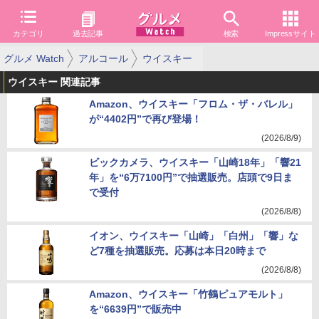
カテゴリ
過去記事
検索
Impressサイト
グルメ Watch
アルコール
ウイスキー
ウイスキー 関連記事
Amazon、ウイスキー「フロム・ザ・バレル」
が“4402円”で再び登場！
(2026/8/9)
ビックカメラ、ウイスキー「山崎18年」「響21
年」を“6万7100円”で抽選販売。店頭で9日ま
で受付
(2026/8/8)
イオン、ウイスキー「山崎」「白州」「響」な
ど7種を抽選販売。応募は本日20時まで
(2026/8/8)
Amazon、ウイスキー「竹鶴ピュアモルト」
を“6639円”で販売中