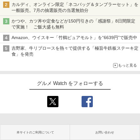
カルディ、オンライン限定「ネコバッグ＆タンブラーセット」を
一般販売。7月の抽選販売の当選無効分
かつや、カツ丼や定食などが150円引きの「感謝祭」8日間限定
で実施！ ご飯大盛も無料
Amazon、ウイスキー「竹鶴ピュアモルト」を“6639円”で販売中
吉野家、牛リブロースを熱々で提供する「極旨牛鉄板ステーキ定
食」を発売
もっと見る
グルメ Watch をフォローする
本サイトのご利用について
お問い合わせ