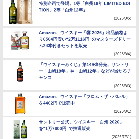
特別企画で登場。1等「白州18年 LIMITED EDI
TION」2等「白州12年」
(2026/8/5)
Amazon、ウイスキー「響 2026」出品価格よ
り6564円安い“2万1116円”のマスターズドリー
ム24本付きセットを販売
(2026/8/4)
「ウイスキーみくじ」第149弾発売。サントリ
ー「山崎18年」や「山崎12年」などが当たるチ
ャンス
(2026/8/3)
Amazon、ウイスキー「フロム・ザ・バレル」
を4402円で販売中
(2026/8/1)
サントリー公式、ウイスキー「白州 2026」
を“1万7600円”で抽選販売
(2026/7/31)