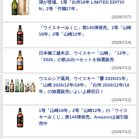
弾が登場。1等「白州18年 LIMITED EDITIO
N」2等「竹鶴17年」
(2026/7/17)
「ウイスキーみくじ」第145弾発売。1等「山崎
18年」2等「山崎12年」
(2026/7/14)
日本橋三越本店、ウイスキー「山崎」「12年」
「2026」の飲み比べセットを抽選販売
(2026/7/12)
ウエルシア薬局、ウイスキー「響 2026/21年」
「山崎 2026/12年/18年」「白州 2026/12年/18
年」の抽選販売いよいよ締切日！
(2026/7/12)
1等「山崎18年」2等「山崎12年」の「ウイス
キーみくじ」第144弾発売。Amazonは値引販
売中
(2026/7/12)