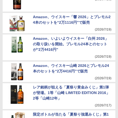
Amazon、ウイスキー「響 2026」とプレモル2
4本のセットを“2万1116円”で販売
(2026/7/19)
Amazon、いよいよウイスキー「白州 2026」
の取り扱いを開始。プレモル24本とのセット
が“2万4416円”
(2026/7/19)
Amazon、ウイスキー山崎 2026とプレモル24
本のセットを“2万4416円”で販売
(2026/7/19)
レア銘柄が狙える「夏祭り黄金みくじ」第1弾
が登場。1等「山崎 LIMITED EDITION 2016」
2等「山崎12年」
(2026/7/17)
限定ボトルが当たる「夏祭り強運みくじ」第1