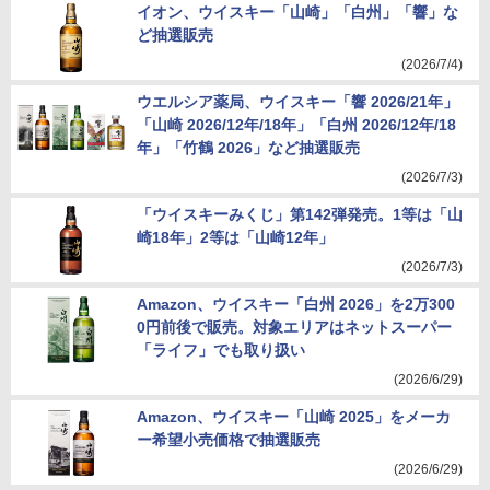
イオン、ウイスキー「山崎」「白州」「響」な
ど抽選販売
(2026/7/4)
ウエルシア薬局、ウイスキー「響 2026/21年」
「山崎 2026/12年/18年」「白州 2026/12年/18
年」「竹鶴 2026」など抽選販売
(2026/7/3)
「ウイスキーみくじ」第142弾発売。1等は「山
崎18年」2等は「山崎12年」
(2026/7/3)
Amazon、ウイスキー「白州 2026」を2万300
0円前後で販売。対象エリアはネットスーパー
「ライフ」でも取り扱い
(2026/6/29)
Amazon、ウイスキー「山崎 2025」をメーカ
ー希望小売価格で抽選販売
(2026/6/29)