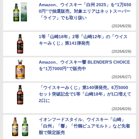
Amazon、ウイスキー「白州 2025」を“1万650
0円”で抽選販売。対象エリアはネットスーパー
「ライフ」でも取り扱い
(2026/6/29)
1等「山崎18年」2等「山崎12年」の「ウイス
キーみくじ」第141弾発売
(2026/6/29)
Amazon、ウイスキー響 BLENDER'S CHOICE
を“1万7000円”で販売中
(2026/6/27)
「ウイスキーみくじ」第140弾発売。6万5000
セット突破記念で1等「山崎18年」が1口増えて
2口に
(2026/6/26)
イオンフードスタイル、ウイスキー「山崎」
「白州」「響」「竹鶴ピュアモルト」など先着
順で限定販売