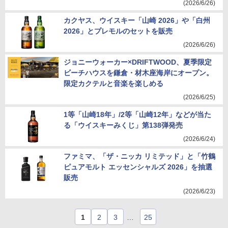
(2026/6/26)
カクヤス、ウイスキー「山崎 2026」や「白州
2026」とプレモルのセットを販売
(2026/6/26)
ジョニーウォーカー×DRIFTWOOD、夏季限定
ビーチハウスを鎌倉・材木座海岸にオープン。
限定カクテルと音楽を楽しめる
(2026/6/25)
1等「山崎18年」/2等「山崎12年」などが当た
る「ウイスキーみくじ」第138弾発売
(2026/6/24)
ファミマ、「ザ・ニッカ リミテッド」と「竹鶴
ピュアモルト エッセンシャルズ 2026」を抽選
販売
(2026/6/23)
1
2
3
…
25