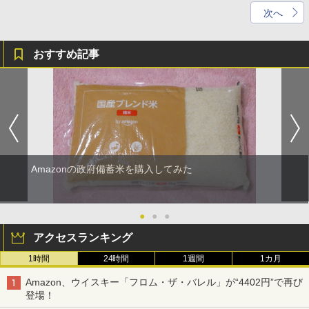
次へ
おすすめ記事
Amazonの政府備蓄米を購入してみた
●
●
●
アクセスランキング
1時間
24時間
1週間
1カ月
Amazon、ウイスキー「フロム・ザ・バレル」が“4402円”で再び
登場！