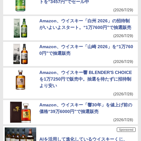
トを“3457円”でセール中
(2026/7/29)
Amazon、ウイスキー「白州 2026」の招待制
がいよいよスタート。“1万7600円”で抽選販売
(2026/7/29)
Amazon、ウイスキー「山崎 2026」を“1万760
0円”で抽選販売
(2026/7/29)
Amazon、ウイスキー響 BLENDER'S CHOICE
を1万7250円で販売中。抽選を待たずに招待制
より安い
(2026/7/28)
Amazon、ウイスキー「響30年」を値上げ前の
価格“39万6000円”で抽選販売
(2026/7/28)
AIを活用して進化しているウイスキーくじ、