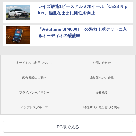
レイズ鍛造1ピースアルミホイール「CE28 N-p
lus」軽量なままに剛性を向上
「A&ultima SP4000T」の魅力！ポケットに入
るオーディオの醍醐味
本サイトのご利用について
お問い合わせ
広告掲載のご案内
編集部へのご連絡
プライバシーポリシー
会社概要
インプレスグループ
特定商取引法に基づく表示
PC版で見る