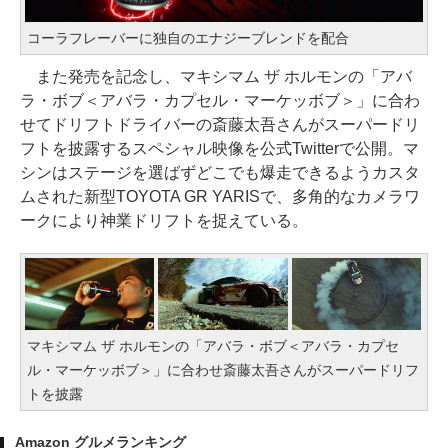
コーラフレーバーに独自のエナジーブレンドを配合
また発売を記念し、マキシマム ザ ホルモンの「アバ
ラ・ボブ＜アバラ・カプセル・マーケッボブ＞」に合わ
せてドリフトドライバーの斎藤太吾さんがスーパードリ
フトを披露するスペシャル映像を公式Twitterで公開。マ
シンはステージを選ばずどこでも爆走できるようカスタ
ムされた新型TOYOTA GR YARISで、多角的なカメラワ
ークにより神業ドリフトを捉えている。
マキシマム ザ ホルモンの「アバラ・ボブ＜アバラ・カプセ
ル・マーケッボブ＞」に合わせ斎藤太吾さんがスーパードリフ
トを披露
Amazon グルメランキング