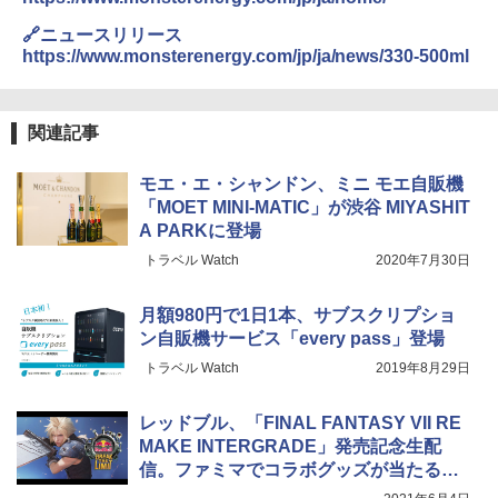
🔗ニュースリリース
https://www.monsterenergy.com/jp/ja/news/330-500ml
関連記事
モエ・エ・シャンドン、ミニ モエ自販機
「MOET MINI-MATIC」が渋谷 MIYASHIT
A PARKに登場
トラベル Watch
2020年7月30日
月額980円で1日1本、サブスクリプショ
ン自販機サービス「every pass」登場
トラベル Watch
2019年8月29日
レッドブル、「FINAL FANTASY VII RE
MAKE INTERGRADE」発売記念生配
信。ファミマでコラボグッズが当たるキ
ャンペーン