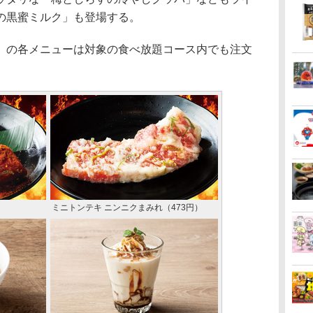
の黒蜜ミルク」も登場する。
の各メニューは対象の食べ放題コース内でも注文
ミニトンテキ ニンニクまみれ（473円）