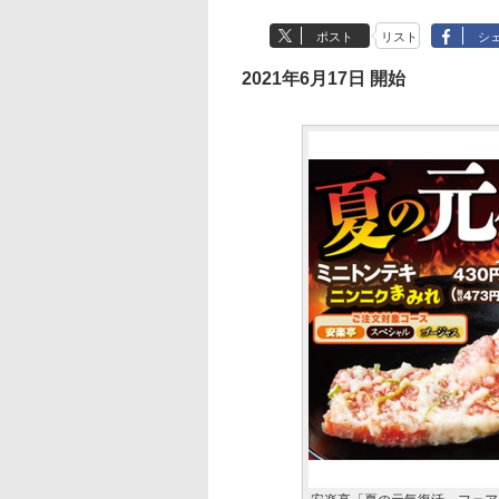
ポスト
リスト
シ
2021年6月17日 開始