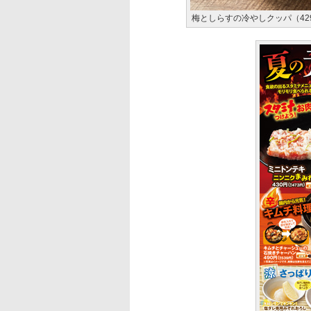
梅としらすの冷やしクッパ（42