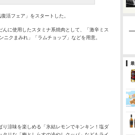
気復活フェア」をスタートした。
んに使用したスタミナ系焼肉として、「激辛ミス
ニンニクまみれ」「ラムチョップ」などを用意。
最
り涼味を楽しめる「氷結レモンでキンキン！塩ダ
ッタリな「梅としらすの冷やしクッパ」などもライ