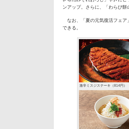
ンアップ。さらに、「わらび餅
なお、「夏の元気復活フェア」
できる。
激辛ミスジステーキ（814円）