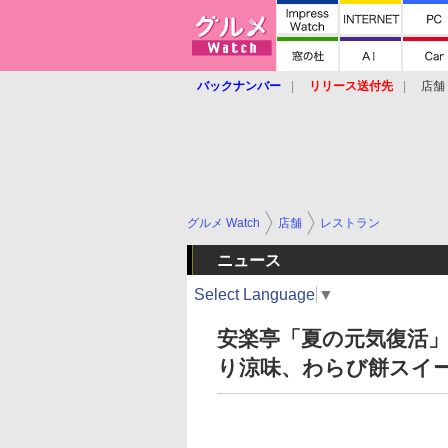
バックナンバー
リリース送付先
店舗
グルメ Watch
店舗
レストラン
ニュース
Select Language
▼
安楽亭「夏の元気復活
り涼味、わらび餅スイ