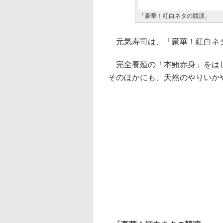
「豪華！紅白ネタの競演」
元気寿司は、「豪華！紅白ネ
完全養殖の「本鮪赤身」をはじ
そのほかにも、天然のやりいか