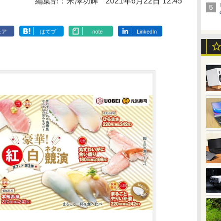
編集部：米澤功輝
2021年6月22日 12:45
ェア
はてブ
note
LinkedIn