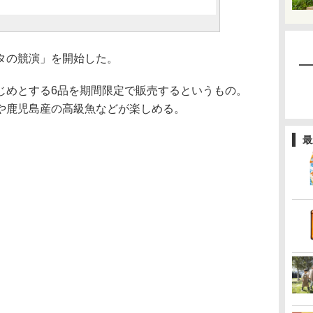
タの競演」を開始した。
めとする6品を期間限定で販売するというもの。
や鹿児島産の高級魚などが楽しめる。
最