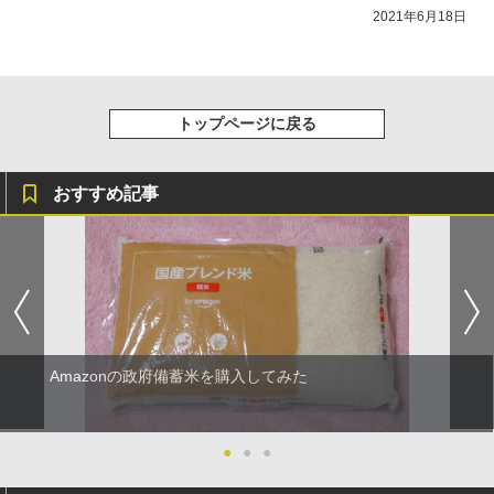
2021年6月18日
トップページに戻る
おすすめ記事
Amazonの政府備蓄米を購入してみた
●
●
●