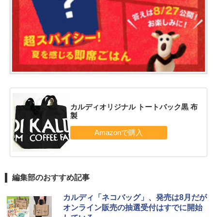
カルディオリジナル トートバック黒 布
製
編集部のおすすめ記事
カルディ「ネコバッグ」、発売は8月だが
オンライン販売の抽選受付はすでに開始