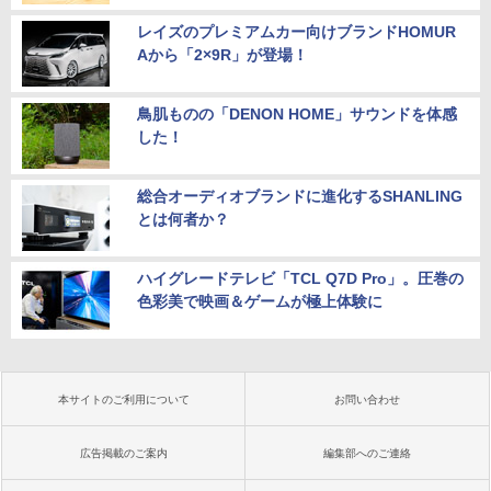
レイズのプレミアムカー向けブランドHOMUR
Aから「2×9R」が登場！
鳥肌ものの「DENON HOME」サウンドを体感
した！
総合オーディオブランドに進化するSHANLING
とは何者か？
ハイグレードテレビ「TCL Q7D Pro」。圧巻の
色彩美で映画＆ゲームが極上体験に
本サイトのご利用について
お問い合わせ
広告掲載のご案内
編集部へのご連絡