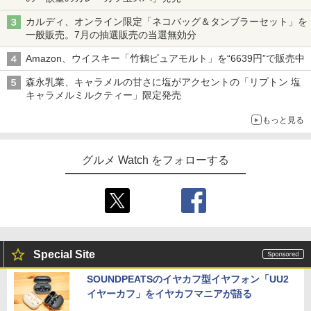
カルディ、オンライン限定「ネコバッグ＆タンブラーセット」を
一般販売。7月の抽選販売の当選無効分
Amazon、ウイスキー「竹鶴ピュアモルト」を“6639円”で販売中
森永乳業、キャラメルの甘さに塩がアクセントの「リプトン 塩
キャラメルミルクティー」限定発売
もっと見る
グルメ Watch をフォローする
Special Site
SOUNDPEATSのイヤカフ型イヤフォン「UU2
イヤーカフ」をイヤカフマニアが語る