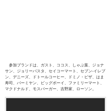
参加ブランドは、ガスト、ココス、しゃぶ葉、ジョナ
サン、ジョリーパスタ、セイコーマート、セブン‐イレブ
ン、デニーズ、ドトールコーヒー、ドミノ・ピザ、はま
寿司、バーミヤン、ビッグボーイ、ファミリーマート、
マクドナルド、モスバーガー、吉野家、ローソン。