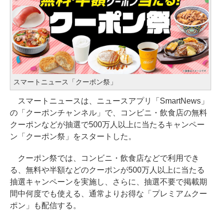
スマートニュース「クーポン祭」
スマートニュースは、ニュースアプリ「SmartNews」
の「クーポンチャンネル」で、コンビニ・飲食店の無料
クーポンなどが抽選で500万人以上に当たるキャンペー
ン「クーポン祭」をスタートした。
クーポン祭では、コンビニ・飲食店などで利用でき
る、無料や半額などのクーポンが500万人以上に当たる
抽選キャンペーンを実施し、さらに、抽選不要で掲載期
間中何度でも使える、通常よりお得な「プレミアムクー
ポン」も配信する。