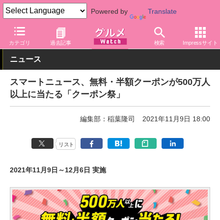
Powered by
Translate
グルメ Watch
サービス
カテゴリ
過去記事
検索
Impressサイト
ニュース
スマートニュース、無料・半額クーポンが500万人
以上に当たる「クーポン祭」
編集部：稲葉隆司
2021年11月9日 18:00
リスト
2021年11月9日～12月6日 実施