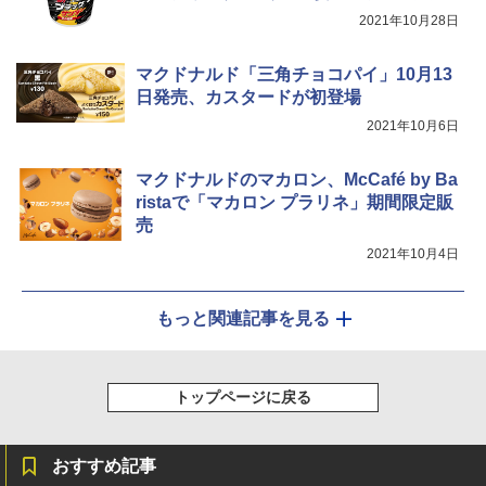
2021年10月28日
シャープ ウォーターオーブン ヘルシオ
5
AX-XJ1-B ブラック 30L 2段調理 コンベ
マクドナルド「三角チョコパイ」10月13
クション トースト機能
日発売、カスタードが初登場
2021年10月6日
￥44,800
マクドナルドのマカロン、McCafé by Ba
ristaで「マカロン プラリネ」期間限定販
売
2021年10月4日
もっと関連記事を見る
トップページに戻る
おすすめ記事