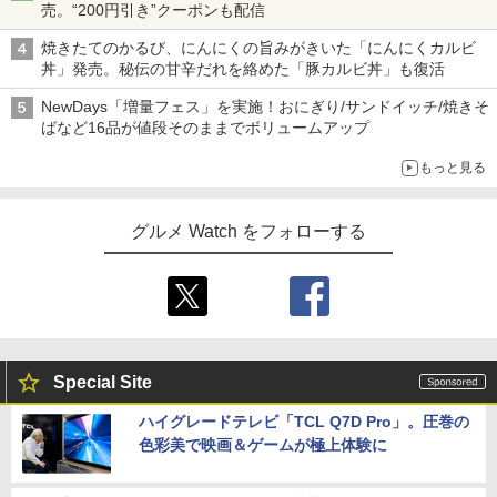
売。“200円引き”クーポンも配信
焼きたてのかるび、にんにくの旨みがきいた「にんにくカルビ
丼」発売。秘伝の甘辛だれを絡めた「豚カルビ丼」も復活
NewDays「増量フェス」を実施！おにぎり/サンドイッチ/焼きそ
ばなど16品が値段そのままでボリュームアップ
もっと見る
グルメ Watch をフォローする
Special Site
ハイグレードテレビ「TCL Q7D Pro」。圧巻の
色彩美で映画＆ゲームが極上体験に