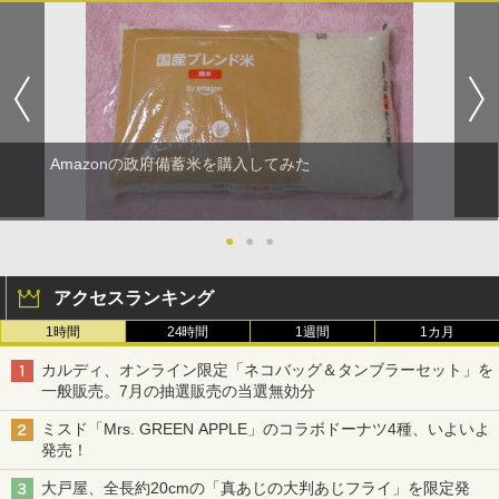
Amazonの政府備蓄米を購入してみた
●
●
●
アクセスランキング
1時間
24時間
1週間
1カ月
カルディ、オンライン限定「ネコバッグ＆タンブラーセット」を
一般販売。7月の抽選販売の当選無効分
ミスド「Mrs. GREEN APPLE」のコラボドーナツ4種、いよいよ
発売！
大戸屋、全長約20cmの「真あじの大判あじフライ」を限定発