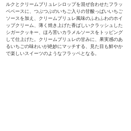
ルクとクリームブリュレシロップを混ぜ合わせたフラッ
ペベースに、つぶつぶのいちご入りの甘酸っぱいいちご
ソースを加え、クリームブリュレ風味のふわふわのホイ
ップクリーム、薄く焼き上げた香ばしいクラッシュした
シガークッキー、ほろ苦いカラメルソースをトッピング
して仕上げた。クリームブリュレの甘みに、果実感のあ
るいちごの味わいが絶妙にマッチする、見た目も鮮やか
で楽しいスイーツのようなフラッペとなる。