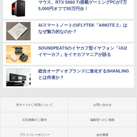
マウス、RTX 5060 Ti搭載ゲーミングPCが7万
5,000円オフで30万円台！
AIスマートノートのiFLYTEK「AINOTE 2」は
なぜ魅力的なのか？
SOUNDPEATSのイヤカフ型イヤフォン「UU2
イヤーカフ」をイヤカフマニアが語る
総合オーディオブランドに進化するSHANLING
とは何者か？
本サイトのご利用について
お問い合わせ
広告掲載のご案内
編集部へのご連絡
プライバシーポリシー
会社概要