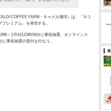
ネコの日バッグ」（右）と「ネコの日バッグプレミア
DI COFFEE FARM・キャメル珈琲）は、「ネコ
グプレミアム」を発売する。
0時～2月4日23時59分に事前抽選、オンラインス
59分に事前抽選の受付を行なう。
最