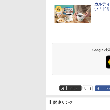
カルディ
い「ドリ
Google
ポスト
リスト
シ
関連リンク