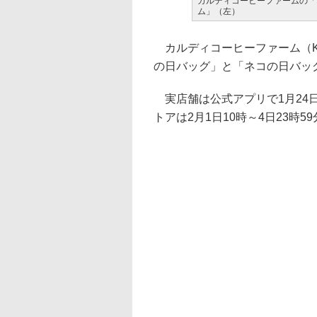
カルディコーヒーファームの「
ム」（左）
カルディコーヒーファーム（KAL
の日バッグ」と「ネコの日バッ
実店舗は公式アプリで1月24日
トアは2月1日10時～4日23時