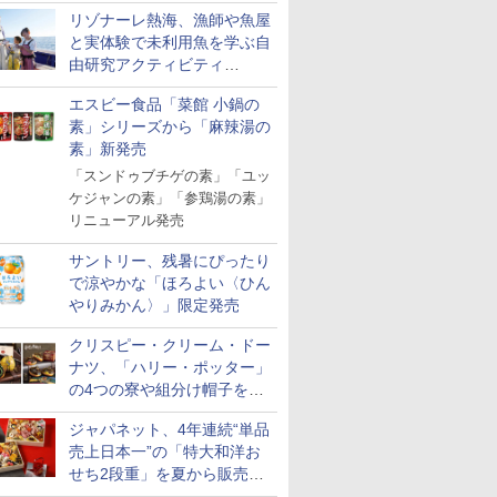
合う「GABAN チポトレペパ
リゾナーレ熱海、漁師や魚屋
ー」発売
と実体験で未利用魚を学ぶ自
由研究アクティビティ
「Fisherman's Academy」を
エスビー食品「菜館 小鍋の
実施中
素」シリーズから「麻辣湯の
素」新発売
「スンドゥブチゲの素」「ユッ
ケジャンの素」「参鶏湯の素」
リニューアル発売
サントリー、残暑にぴったり
で涼やかな「ほろよい〈ひん
やりみかん〉」限定発売
クリスピー・クリーム・ドー
ナツ、「ハリー・ポッター」
の4つの寮や組分け帽子をイ
メージしたドーナツなど発売
ジャパネット、4年連続“単品
売上日本一”の「特大和洋お
せち2段重」を夏から販売。
73品・年越しそば付き