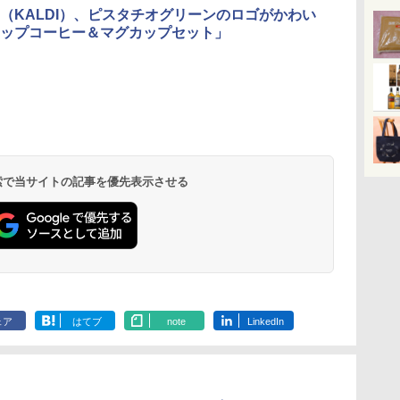
（KALDI）、ピスタチオグリーンのロゴがかわい
ップコーヒー＆マグカップセット」
 検索で当サイトの記事を優先表示させる
ェア
はてブ
note
LinkedIn