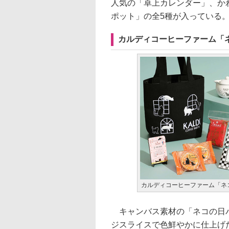
人気の「卓上カレンダー」、か
ポット」の全5種が入っている
カルディコーヒーファーム「
カルディコーヒーファーム「ネ
キャンバス素材の「ネコの日バ
ジスライスで色鮮やかに仕上げ