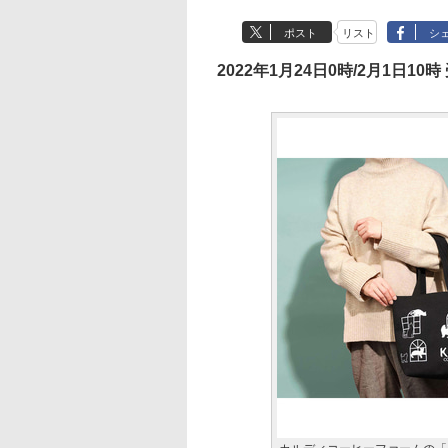
ポスト
リスト
シ
2022年1月24日0時/2月1日10