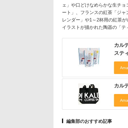
ェ」や口どけなめらかな生チョ
ート」、フランスの紅茶「ジャ
レンダー」や1～2杯用の紅茶
イラストが描かれた陶器の「テ
カル
ステ
カル
編集部のおすすめ記事