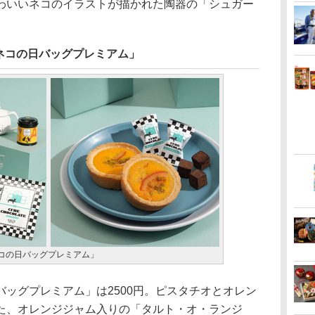
わいいネコのイラストが描かれた陶器の「シュガー
。
ネコの日バッグプレミアム」
コの日バッグプレミアム」
ッグプレミアム」は2500円。ピスタチオとオレン
た、オレンジジャム入りの「タルト・オ・ランジ