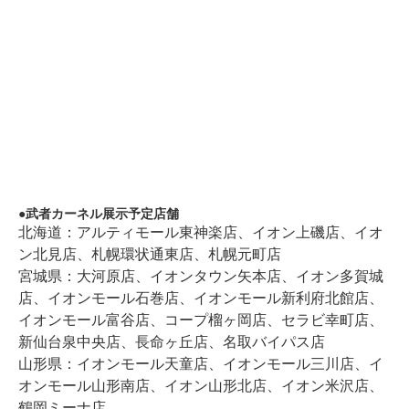
武者カーネル展⽰予定店舗
北海道：アルティモール東神楽店、イオン上磯店、イオ
ン北見店、札幌環状通東店、札幌元町店
宮城県：大河原店、イオンタウン矢本店、イオン多賀城
店、イオンモール石巻店、イオンモール新利府北館店、
イオンモール富谷店、コープ榴ヶ岡店、セラビ幸町店、
新仙台泉中央店、長命ヶ丘店、名取バイパス店
山形県：イオンモール天童店、イオンモール三川店、イ
オンモール山形南店、イオン山形北店、イオン米沢店、
鶴岡ミーナ店