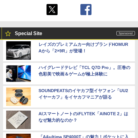
Special Site
レイズのプレミアムカー向けブランドHOMUR
Aから「2×9R」が登場！
ハイグレードテレビ「TCL Q7D Pro」。圧巻の
色彩美で映画＆ゲームが極上体験に
SOUNDPEATSのイヤカフ型イヤフォン「UU2
イヤーカフ」をイヤカフマニアが語る
AIスマートノートのiFLYTEK「AINOTE 2」は
なぜ魅力的なのか？
「A&ultima SP4000T」の魅力！ポケットに入