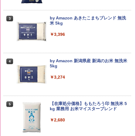
by Amazon あきたこまちブレンド 無洗
3
米 5kg
￥3,396
by Amazon 新潟県産 新潟のお米 無洗米
4
5kg
￥3,274
【在庫処分価格】ももたろう印 無洗米 5
5
kg 業務用 お米マイスターブレンド
￥2,680