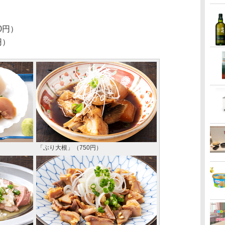
0円）
円）
「ぶり大根」（750円）