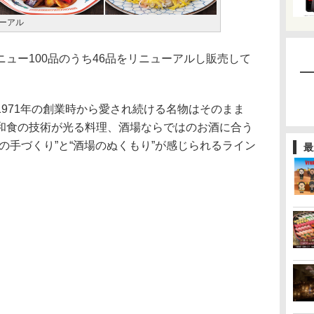
ューアル
ュー100品のうち46品をリニューアルし販売して
971年の創業時から愛され続ける名物はそのまま
和食の技術が光る料理、酒場ならではのお酒に合う
の手づくり”と“酒場のぬくもり”が感じられるライン
最
。