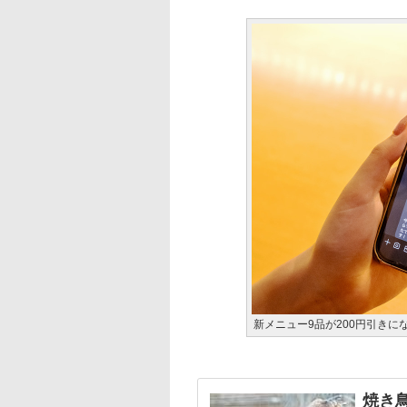
新メニュー9品が200円引きに
焼き鳥