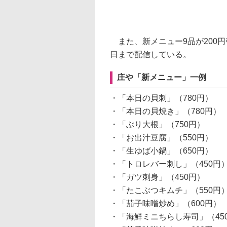
また、新メニュー9品が200円
日まで配信している。
庄や「新メニュー」一例
・「本日の貝刺」（780円）
・「本日の貝焼き」（780円）
・「ぶり大根」（750円）
・「お出汁豆腐」（550円）
・「生ゆば小鍋」（650円）
・「トロレバー刺し」（450円
・「ガツ刺身」（450円）
・「たこぶつキムチ」（550円
・「茄子味噌炒め」（600円）
・「海鮮ミニちらし寿司」（45