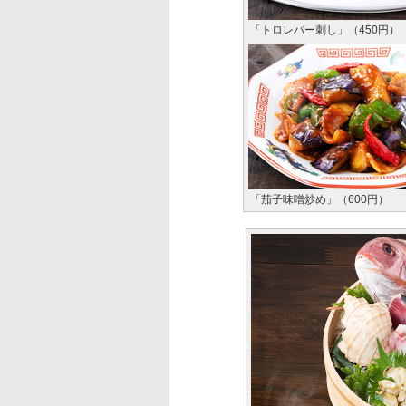
「トロレバー刺し」（450円）
「茄子味噌炒め」（600円）