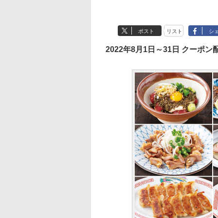
ポスト
リスト
シ
2022年8月1日～31日 クーポン