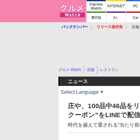
バックナンバー
リリース送付先
店舗
グルメ Watch
店舗
レストラン
ニュース
Select Language
▼
庄や、100品中46品を
クーポン”をLINEで配
時代を越えて愛される“当たり前