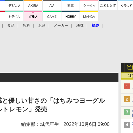
食品
飲料
お酒
メーカー
地域
福袋
1
感と優しい甘さの「はちみつヨーグル
ルトレモン」発売
編集部：城代亘生
2022年10月6日 09:00