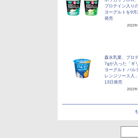
プロテイン入り
ヨーグルトを9月
発売
2022
森永乳業、プロ
7gが入った「ギ
ヨーグルト パル
レンジソース入」
13日発売
2022