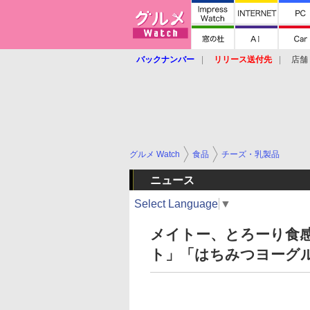
バックナンバー
リリース送付先
店舗
グルメ Watch
食品
チーズ・乳製品
ニュース
Select Language
▼
メイトー、とろーり食
ト」「はちみつヨーグ