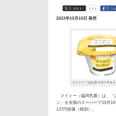
ポスト
リスト
シ
2022年10月10日 発売
メイトー「はちみつヨーグルト
メイトー（協同乳業）は、「は
ン」を全国のスーパーで10月1
137円前後（税別）。