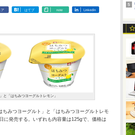
ェア
はてブ
note
LinkedIn
」と「はちみつヨーグルトレモン」
ちみつヨーグルト」と「はちみつヨーグルトレモ
0日に発売する。いずれも内容量は125gで、価格は