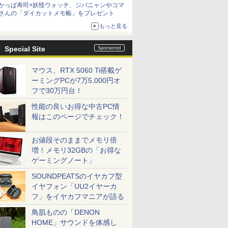
かっぱ寿司×妖怪ウォッチ、ジバニャンやコマ
さんの「ダイカットメモ帳」をプレゼント
もっと見る
Special Site
マウス、RTX 5060 Ti搭載ゲ
ーミングPCが7万5,000円オ
フで30万円台！
性能の良いお得な中古PC情
報はこのページでチェック！
お値段そのままでメモリ倍
増！メモリ32GBの「お得な
ゲーミングノート」
SOUNDPEATSのイヤカフ型
イヤフォン「UU2イヤーカ
フ」をイヤカフマニアが語る
鳥肌ものの「DENON
HOME」サウンドを体感し