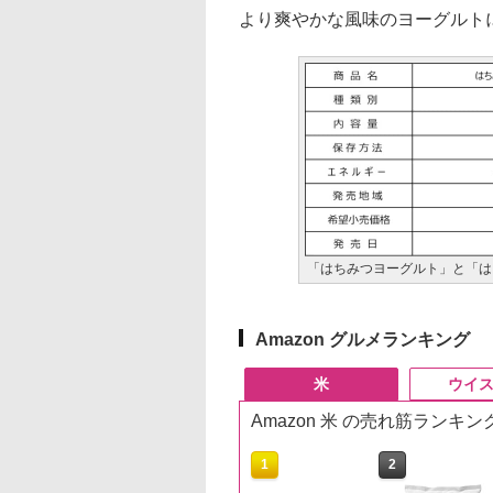
より爽やかな風味のヨーグルト
「はちみつヨーグルト」と「は
Amazon グルメランキング
米
ウイ
Amazon 米 の売れ筋ランキン
10
1
2