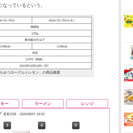
になっているという。
ちみつヨーグルトレモン」の商品概要
スキー
ラーメン
レンジ
グ
更新日時：2026/08/07 18:03
3
4
5
6