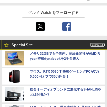
グルメ Watch をフォローする
Special Site
メモリ32GBでも予算内。産経新聞社がAMD R
yzen搭載dynabookを2千台導入
マウス、RTX 5060 Ti搭載ゲーミングPCが7万
5,000円オフで30万円台！
総合オーディオブランドに進化するSHANLING
とは何者か？