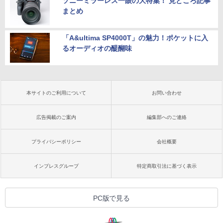
ソニーミラーレス一眼の大特集！ 見どころ記事
まとめ
「A&ultima SP4000T」の魅力！ポケットに入
るオーディオの醍醐味
本サイトのご利用について
お問い合わせ
広告掲載のご案内
編集部へのご連絡
プライバシーポリシー
会社概要
インプレスグループ
特定商取引法に基づく表示
PC版で見る