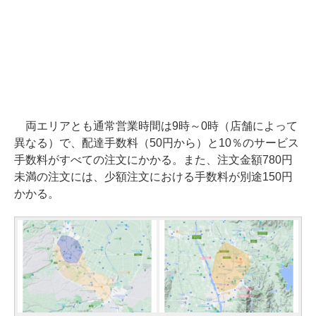
両エリアとも通常営業時間は9時～0時（店舗によって
異なる）で、配達手数料（50円から）と10％のサービス
手数料がすべての注文にかかる。また、注文金額780円
未満の注文には、少額注文における手数料が別途150円
かかる。