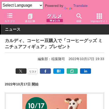
Powered by
Translate
グルメ Watch
関連商品
グッズ
カテゴリ
過去記事
検索
Impressサイト
ニュース
カルディ、コーヒー豆購入で「コーヒーグッズ ミ
ニチュアフィギュア」プレゼント
編集部：稲葉隆司
2022年10月17日 19:33
リスト
2022年10月17日 開始