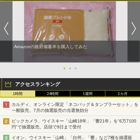
Amazonの政府備蓄米を購入してみた
●
●
●
アクセスランキング
1時間
24時間
1週間
1カ月
カルディ、オンライン限定「ネコバッグ＆タンブラーセット」を
一般販売。7月の抽選販売の当選無効分
ビックカメラ、ウイスキー「山崎18年」「響21年」を“6万7100
円”で抽選販売。店頭で9日まで受付
イオン、ウイスキー「山崎」「白州」「響」など7種を抽選販