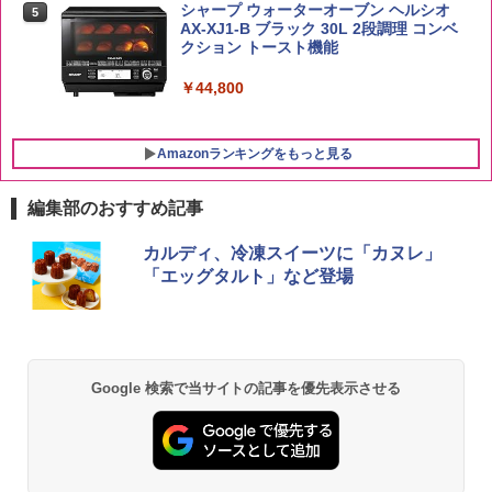
シャープ ウォーターオーブン ヘルシオ
5
AX-XJ1-B ブラック 30L 2段調理 コンベ
クション トースト機能
￥44,800
Amazonランキングをもっと見る
編集部のおすすめ記事
カルディ、冷凍スイーツに「カヌレ」
「エッグタルト」など登場
Google 検索で当サイトの記事を優先表示させる