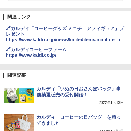
関連リンク
🔗カルディ「コーヒーグッズ ミニチュアフィギュア」プ
レゼント
https://www.kaldi.co.jp/news/limiteditems/miniture_pre
sent_20221017.html
🔗カルディコーヒーファーム
https://www.kaldi.co.jp/
関連記事
カルディ「いぬの日おさんぽバッグ」事
前抽選販売の受付開始！
2022年10月3日
カルディ「コーヒーの日バッグ」を買っ
てきました
2022年10月1日