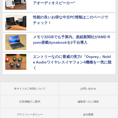
アオーディオスピーカー”
性能の良いお得な中古PC情報はこのページで
チェック！
メモリ32GBでも予算内。産経新聞社がAMD R
yzen搭載dynabookを2千台導入
エントリーなのに脅威の実力!「Osprey」Nobl
e Audioワイヤレスイヤフォン4機種を一気に聴
く
本サイトのご利用について
お問い合わせ
広告掲載のご案内
編集部へのご連絡
プライバシーポリシー
会社概要