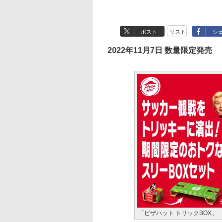
ポスト
リスト
シ
2022年11月7日 数量限定発売
「ピザハット トリックBOX」