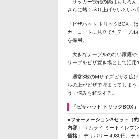
サッカー観戦の際はもちろん、
さらに熱く盛り上げたいという
「ピザハット トリックBOX」
カーコートに見立てたテーブル
を採用。
大きなテーブルのない家庭や、
リーブをピザ置き場として活用
通常3枚のMサイズピザを広げ
ルの上がピザで埋まってしまう
う」悩みを解決する。
「ピザハット トリックBOX
フォーメーションAセット（約
内容：
サムライ ミートイレブ
価格：
デリバリー 4980円、テ