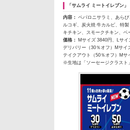
「サムライ ミートイレブン」
内容：
ペパロニサラミ、あらび
ルコギ、炭火焼 牛カルビ、特
キチキン、スモークチキン、ベ
価格：
Mサイズ 3840円、Lサイ
デリバリー（30％オフ）Mサイズ 
テイクアウト（50％オフ）Mサイズ
※生地は「ソーセージクラスト