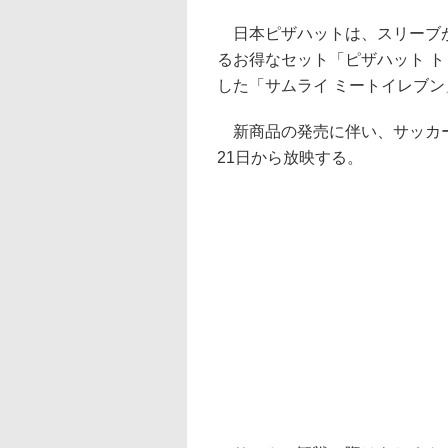
日本ピザハットは、スリーブが
るお得なセット「ピザハット ト
した「サムライ ミートイレブン」
新商品の発売に伴い、サッカー
21日から放映する。