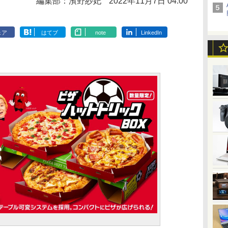
編集部：濱野紗妃
2022年11月7日 04:00
ェア
はてブ
note
LinkedIn