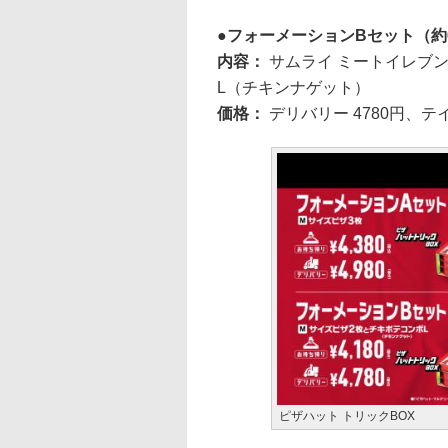
フォーメーションBセット（約
内容：
サムライ ミートイレブ
L（チキンナゲット）
価格：
デリバリー 4780円、テ
ピザハット トリックBOX