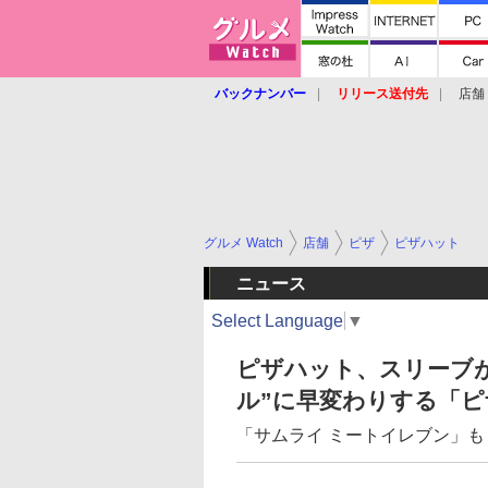
バックナンバー
リリース送付先
店舗
グルメ Watch
店舗
ピザ
ピザハット
ニュース
Select Language
▼
ピザハット、スリーブ
ル”に早変わりする「ピザ
「サムライ ミートイレブン」も