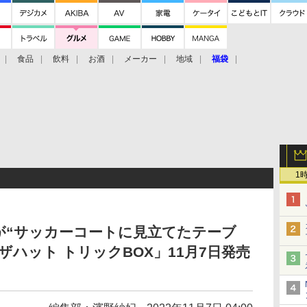
食品
飲料
お酒
メーカー
地域
福袋
1
が“サッカーコートに見立てたテーブ
ハット トリックBOX」11月7日発売