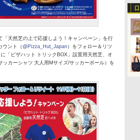
「天然芝の上で応援しよう！キャンペーン」を行
アカウント（
@Pizza_Hut_Japan
）をフォロー＆リツ
に「ピザハット トリックBOX」設置用天然芝、オ
ッカーシャツ 大人用Mサイズ/サッカーボール）を