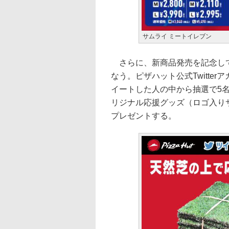
サムライ ミートイレブン
さらに、新商品発売を記念して
なう。ピザハット公式Twitter
イートした人の中から抽選で5名
リジナル応援グッズ（ロゴ入りサ
プレゼントする。