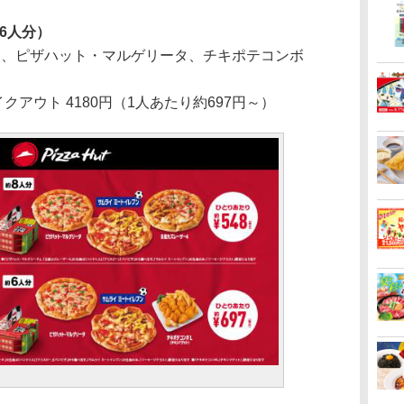
6人分）
ン、ピザハット・マルゲリータ、チキポテコンボ
イクアウト 4180円（1人あたり約697円～）