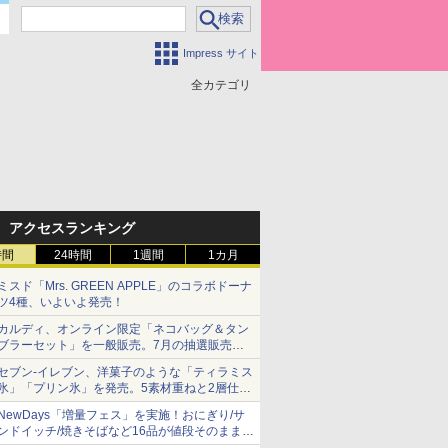
Impress サイト
全カテゴリ
アクセスランキング
時間
24時間
1週間
1カ月
ミスド「Mrs. GREEN APPLE」のコラボドーナ
ツ4種、いよいよ発売！
カルディ、オンライン限定「ネコバッグ＆タン
ブラーセット」を一般販売。7月の抽選販売の
当選無効分
セブン-イレブン、洋菓子のような「ティラミス
氷」「プリン氷」を発売。5素材重ねと2層仕立
ての濃厚な味わい
NewDays「増量フェス」を実施！おにぎり/サ
ンドイッチ/焼きそばなど16品が値段そのままで
ボリュームアップ