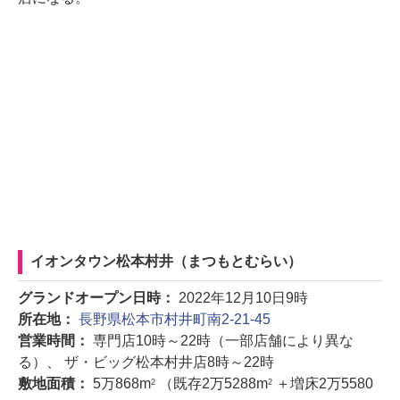
イオンタウン松本村井（まつもとむらい）
グランドオープン日時：
2022年12月10日9時
所在地：
長野県松本市村井町南2-21-45
営業時間：
専門店10時～22時（一部店舗により異な
る）、 ザ・ビッグ松本村井店8時～22時
敷地面積：
5万868m
（既存2万5288m
＋増床2万5580
2
2