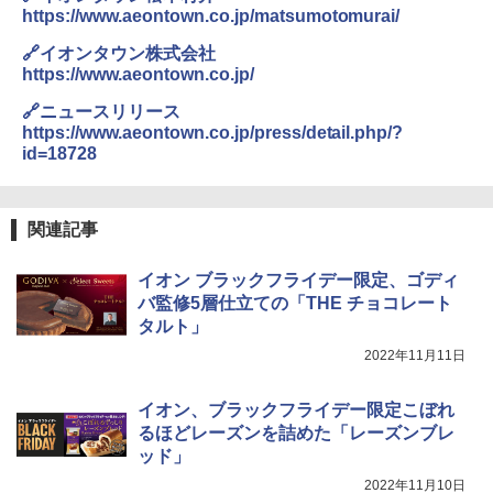
https://www.aeontown.co.jp/matsumotomurai/
🔗イオンタウン株式会社
https://www.aeontown.co.jp/
🔗ニュースリリース
https://www.aeontown.co.jp/press/detail.php/?
id=18728
関連記事
イオン ブラックフライデー限定、ゴディ
バ監修5層仕立ての「THE チョコレート
タルト」
2022年11月11日
イオン、ブラックフライデー限定こぼれ
るほどレーズンを詰めた「レーズンブレ
ッド」
2022年11月10日