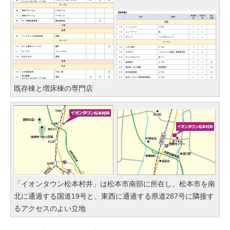
既存棟と増床棟の専門店
「イオンタウン松本村井」は松本市南部に所在し、松本市を南
北に通過する国道19号と、東西に通過する県道287号に隣接す
るアクセスのよい立地