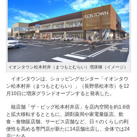
イオンタウン松本村井（まつもとむらい）増床棟（イメージ）
イオンタウンは、ショッピングセンター「イオンタウ
ン松本村井（まつもとむらい）」（長野県松本市）を12
月10日に増床グランドオープンすると発表した。
核店舗「ザ・ビッグ松本村井店」を店内空間を約1.6倍
と拡大移転するとともに、調剤薬局や家電量販店、飲
食・食物販店舗、サービス店舗など、日々のくらしの利
便性を高める専門店が新たに14店舗出店し、全体では24
店になる。