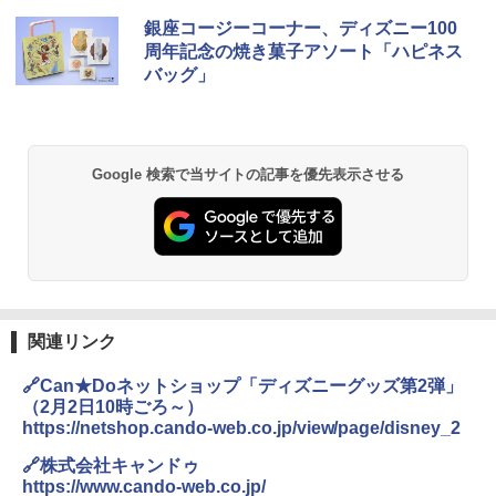
銀座コージーコーナー、ディズニー100
周年記念の焼き菓子アソート「ハピネス
バッグ」
Google 検索で当サイトの記事を優先表示させる
関連リンク
🔗Can★Doネットショップ「ディズニーグッズ第2弾」
（2月2日10時ごろ～）
https://netshop.cando-web.co.jp/view/page/disney_2
🔗株式会社キャンドゥ
https://www.cando-web.co.jp/