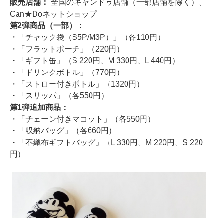
販売店舗：
全国のキャンドゥ店舗（一部店舗を除く）、
Can★Doネットショップ
第2弾商品（一部）：
・「チャック袋（S5P/M3P）」（各110円）
・「フラットポーチ」（220円）
・「ギフト缶」（S 220円、M 330円、L 440円）
・「ドリンクボトル」（770円）
・「ストロー付きボトル」（1320円）
・「スリッパ」（各550円）
第1弾追加商品：
・「チェーン付きマコット」（各550円）
・「収納バッグ」（各660円）
・「不織布ギフトバッグ」（L 330円、M 220円、S 220
円）