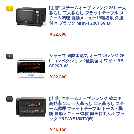
by Amazon 国産ブレンド米 精米 5kg
ブラックニッカ ニッカ Nikka ウィスキ
チキンラーメン どんぶり 85g×12個 日清
[山善] スチームオーブンレンジ 25L 一人
1
1
1
1
ー4000ml ブラックニッカクリア ウヰス
食品 インスタント カップ麺
暮らし 二人暮らし フラットテーブル ス
キー 【日本 アサヒ ウィスキー】 大容量
チーム調理 自動メニュー19種搭載 角皿
￥2,650
お得 4リットル
付き ブラック MRK-F250TSV(B)
￥1,939
￥4,356
￥22,800
【公式】ブタメン とんこつ味 35g×15個
2
野沢農産 無洗米 青い流るる コシヒカリ
2
| 業務用 夜食 カップラーメン ミニカップ
5kg 長野県産 令和7年産
角瓶 2700ml サントリー ウイスキー ハ
シャープ 過熱水蒸気 オーブンレンジ 26
麺 小腹 インスタント アウトドアにも ロ
2
2
イボール 大容量
L コンベクション 2段調理 ホワイト RE-
ーリングストック 大人買い おやつカン
SS26B-W
￥3,980
パニー
￥6,054
￥32,800
￥1,451
【在庫処分価格】ももたろう印 無洗米 5
3
kg 業務用 お米マイスターブレンド
角ハイボール 350ml×24本 サントリー ウ
[山善] スチームオーブンレンジ 省エネ
3
国分 tabete だし麺 千葉県産はまぐりだ
3
3
イスキー ハイボール 缶
高効率 15L 一人暮らし 二人暮らし スチ
し 塩らーめん 108g×10袋 保存食 備蓄
￥2,680
ーム調理 フラットテーブル トースト機
能 自動メニュー33種 簡単お手入れ ブラ
￥4,939
￥2,323
ック YRZ-WF150TV(B)
￥26,130