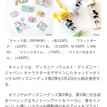
「チャック袋（S5P/M3P）」（各110円）、「フラットポー
チ」（220円）、「ギフト缶」（S 220円、M 330円、L 440
円）、「ドリンクボトル」（770円）、「ストロー付きボト
ル」（1320円）
キャンドゥは、ディズニー（ウォルト・ディズニー・
ジャパン）キャラクターをデザインしたキャンドゥオリ
ジナル/ディズニーグッズ第2弾を2月2日から順次発売す
る。
オリジナルディズニーグッズ第2弾は、第1弾に引き続
きベーシックなモノトーンアートをベースに、春をイメ
ージした優しいカラーや躍動感のあるアートをプラスし