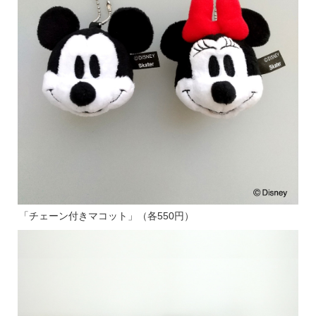
「チェーン付きマコット」（各550円）