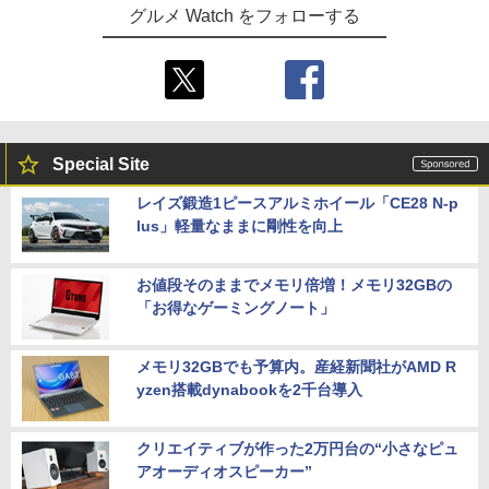
グルメ Watch をフォローする
Special Site
レイズ鍛造1ピースアルミホイール「CE28 N-p
lus」軽量なままに剛性を向上
お値段そのままでメモリ倍増！メモリ32GBの
「お得なゲーミングノート」
メモリ32GBでも予算内。産経新聞社がAMD R
yzen搭載dynabookを2千台導入
クリエイティブが作った2万円台の“小さなピュ
アオーディオスピーカー”