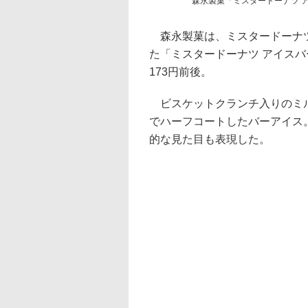
森永製菓「ミスタードーナツ 
森永製菓は、ミスタードーナツ
た「ミスタードーナツ アイスバ
173円前後。
ビスケットクランチ入りのミル
でハーフコートしたバーアイス
的な見た目も表現した。