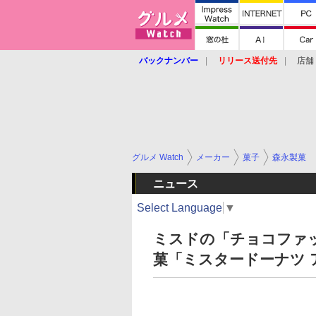
バックナンバー
リリース送付先
店舗
グルメ Watch
メーカー
菓子
森永製菓
ニュース
Select Language
▼
ミスドの「チョコファ
菓「ミスタードーナツ 