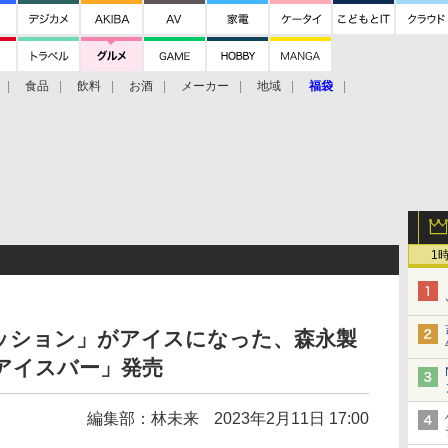
食品
飲料
お酒
メーカー
地域
福袋
1
ッション」がアイスになった、森永製
アイスバー」発売
編集部：林未来
2023年2月11日 17:00