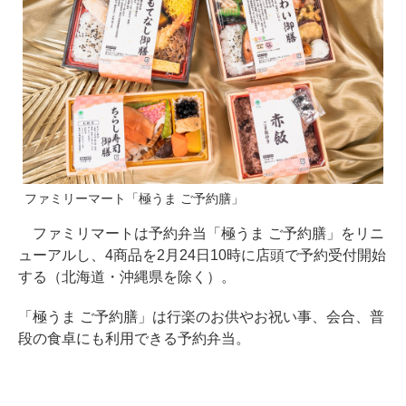
ファミリーマート「極うま ご予約膳」
ファミリマートは予約弁当「極うま ご予約膳」をリニ
ューアルし、4商品を2月24日10時に店頭で予約受付開始
する（北海道・沖縄県を除く）。
「極うま ご予約膳」は行楽のお供やお祝い事、会合、普
段の食卓にも利用できる予約弁当。