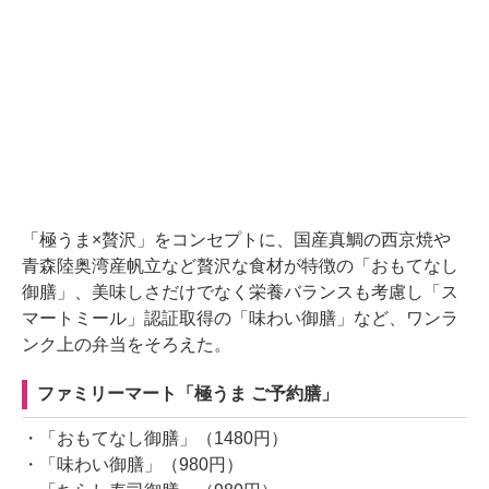
「極うま×贅沢」をコンセプトに、国産真鯛の西京焼や
青森陸奥湾産帆立など贅沢な食材が特徴の「おもてなし
御膳」、美味しさだけでなく栄養バランスも考慮し「ス
マートミール」認証取得の「味わい御膳」など、ワンラ
ンク上の弁当をそろえた。
ファミリーマート「極うま ご予約膳」
・「おもてなし御膳」（1480円）
・「味わい御膳」（980円）