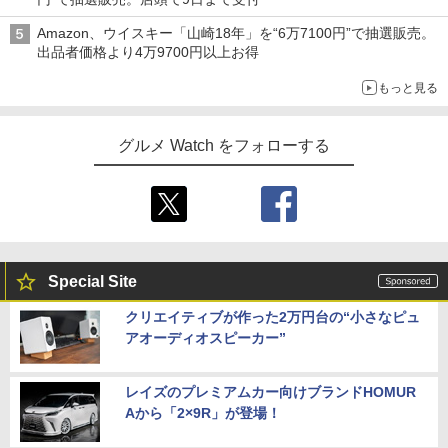
Amazon、ウイスキー「山崎18年」を“6万7100円”で抽選販売。
出品者価格より4万9700円以上お得
もっと見る
グルメ Watch をフォローする
Special Site
クリエイティブが作った2万円台の“小さなピュ
アオーディオスピーカー”
レイズのプレミアムカー向けブランドHOMUR
Aから「2×9R」が登場！