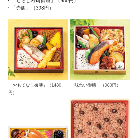
・「ちらし寿司御膳」（980円）
・「赤飯」（398円）
「おもてなし御膳」（1480
「味わい御膳」（980円）
円）