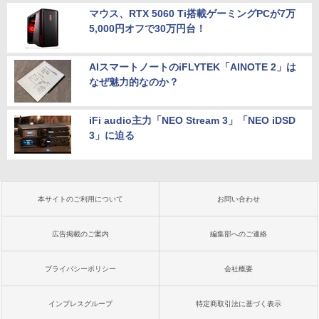
マウス、RTX 5060 Ti搭載ゲーミングPCが7万
5,000円オフで30万円台！
AIスマートノートのiFLYTEK「AINOTE 2」は
なぜ魅力的なのか？
iFi audio主力「NEO Stream 3」「NEO iDSD
3」に迫る
本サイトのご利用について
お問い合わせ
広告掲載のご案内
編集部へのご連絡
プライバシーポリシー
会社概要
インプレスグループ
特定商取引法に基づく表示