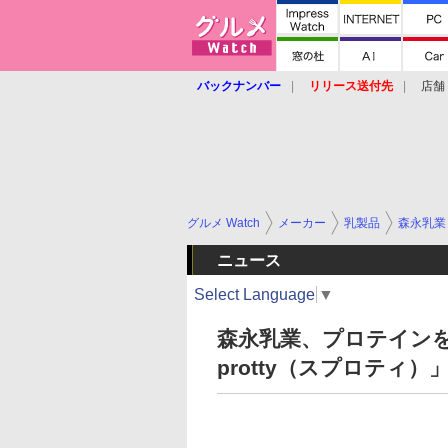
バックナンバー
リリース送付先
店舗
グルメ Watch
メーカー
乳製品
森永乳業
ニュース
Select Language
▼
森永乳業、プロテインを
protty（スプロティ）