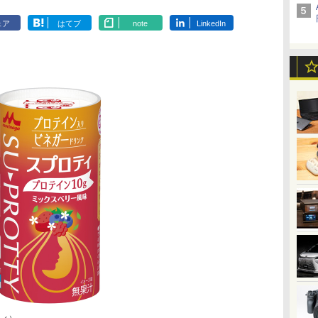
ェア
はてブ
note
LinkedIn