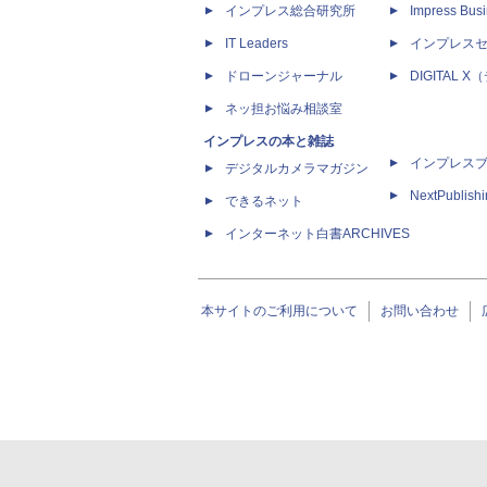
インプレス総合研究所
Impress Busi
IT Leaders
インプレス
ドローンジャーナル
DIGITAL
ネッ担お悩み相談室
インプレスの本と雑誌
インプレス
デジタルカメラマガジン
NextPublish
できるネット
インターネット白書ARCHIVES
本サイトのご利用について
お問い合わせ