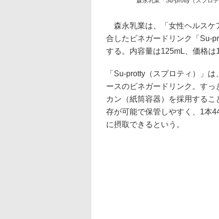
森永乳業「Su-protty（スプロ
森永乳業は、「女性ヘルスケア
合したビネガードリンク「Su-p
する。内容量は125mL、価格は
「Su-protty（スプロティ）
ースのビネガードリンク。すっ
カン（紙筒容器）を採用するこ
存が可能で保管しやすく、1本4
に摂取できるという。