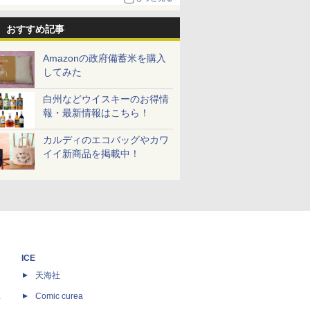
おすすめ記事
Amazonの政府備蓄米を購入
してみた
白州などウイスキーのお得情
報・最新情報はこちら！
カルディのエコバッグやカワ
イイ新商品を掲載中！
ICE
天海社
ス
Comic curea