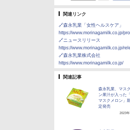
関連リンク
🔗森永乳業「女性ヘルスケア」
https://www.morinagamilk.co.jp/p
🔗ニュースリリース
https://www.morinagamilk.co.jp/re
🔗森永乳業株式会社
https://www.morinagamilk.co.jp/
関連記事
森永乳業、マス
ン果汁が入った「
マスクメロン」
定発売
2023