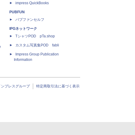
impress QuickBooks
PUBFUN
パブファンセルフ
IPGネットワーク
TシャツPOD pTa.shop
カスタム写真集POD fabli
e
Impress Group Publication
Information
インプレスグループ
特定商取引法に基づく表示