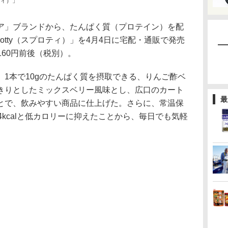
ティ）」
」ブランドから、たんぱく質（プロテイン）を配
rotty（スプロティ）」を4月4日に宅配・通販で発売
160円前後（税別）。
」は、1本で10gのたんぱく質を摂取できる、りんご酢ベ
きりとしたミックスベリー風味とし、広口のカート
最
とで、飲みやすい商品に仕上げた。さらに、常温保
4kcalと低カロリーに抑えたことから、毎日でも気軽