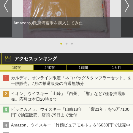
Amazonの政府備蓄米を購入してみた
●
●
●
アクセスランキング
1時間
24時間
1週間
1カ月
カルディ、オンライン限定「ネコバッグ＆タンブラーセット」を
一般販売。7月の抽選販売の当選無効分
イオン、ウイスキー「山崎」「白州」「響」など7種を抽選販
売。応募は本日20時まで
ビックカメラ、ウイスキー「山崎18年」「響21年」を“6万7100
円”で抽選販売。店頭で9日まで受付
Amazon、ウイスキー「竹鶴ピュアモルト」を“6639円”で販売中