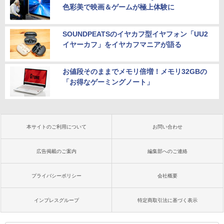
色彩美で映画＆ゲームが極上体験に
SOUNDPEATSのイヤカフ型イヤフォン「UU2
イヤーカフ」をイヤカフマニアが語る
お値段そのままでメモリ倍増！メモリ32GBの
「お得なゲーミングノート」
本サイトのご利用について
お問い合わせ
広告掲載のご案内
編集部へのご連絡
プライバシーポリシー
会社概要
インプレスグループ
特定商取引法に基づく表示