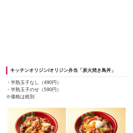
キッチンオリジン/オリジン弁当「炭火焼き鳥丼」
・半熟玉子なし（490円）
・半熟玉子のせ（590円）
※価格は税別