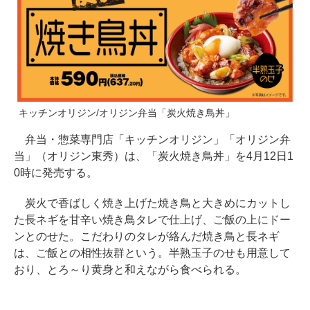
キッチンオリジン/オリジン弁当「炭火焼き鳥丼」
弁当・惣菜専門店「キッチンオリジン」「オリジン弁
当」（オリジン東秀）は、「炭火焼き鳥丼」を4月12日1
0時に発売する。
炭火で香ばしく焼き上げた焼き鳥と大きめにカットし
た長ネギを甘辛い焼き鳥タレで仕上げ、ご飯の上にドー
ンとのせた。こだわりのタレが絡んだ焼き鳥と長ネギ
は、ご飯との相性抜群という。半熟玉子のせも用意して
おり、とろ～り黄身と和えながら食べられる。