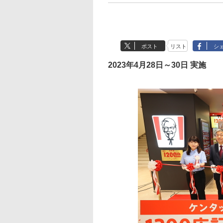
ポスト
リスト
シ
2023年4月28日～30日 実施