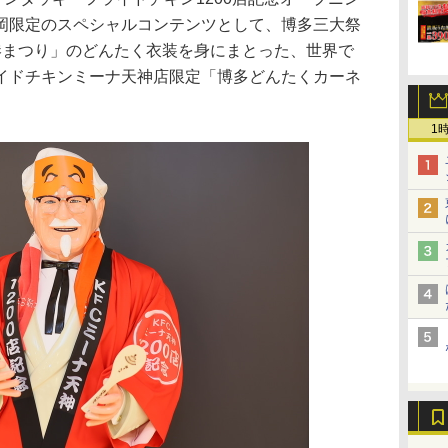
岡限定のスペシャルコンテンツとして、博多三大祭
港まつり」のどんたく衣装を身にまとった、世界で
イドチキンミーナ天神店限定「博多どんたくカーネ
1