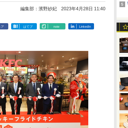
編集部：濱野紗妃
2023年4月28日 11:40
ェア
はてブ
note
LinkedIn