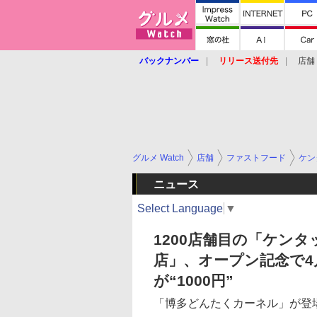
バックナンバー
リリース送付先
店舗
グルメ Watch
店舗
ファストフード
ケン
ニュース
Select Language
▼
1200店舗目の「ケン
店」、オープン記念で4
が“1000円”
「博多どんたくカーネル」が登