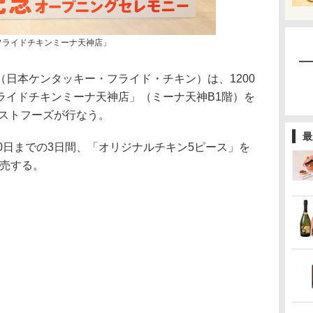
ーフライドチキンミーナ天神店」
日本ケンタッキー・フライド・チキン）は、1200
ライドチキンミーナ天神店」（ミーナ天神B1階）を
ーストフーズが行なう。
最
0日までの3日間、「オリジナルチキン5ピース」を
販売する。