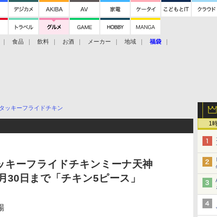
食品
飲料
お酒
メーカー
地域
福袋
タッキーフライドチキン
1
タッキーフライドチキンミーナ天神
月30日まで「チキン5ピース」
場