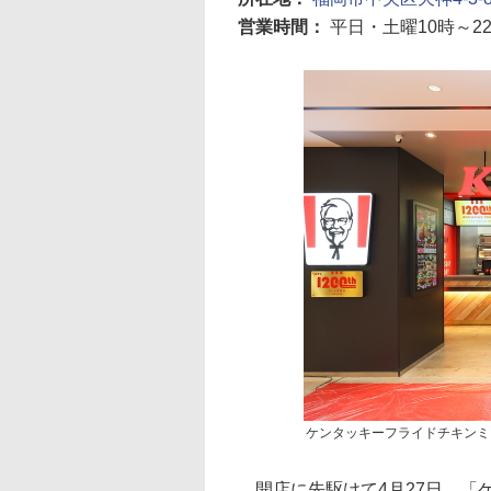
営業時間：
平日・土曜10時～2
ケンタッキーフライドチキンミ
開店に先駆けて4月27日、「ケ