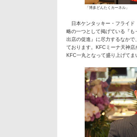
「博多どんたくカーネル」
日本ケンタッキー・フライド・
略の一つとして掲げている『も
出店の促進』に尽力するなかで、
ております。KFCミーナ天神
KFC一丸となって盛り上げて