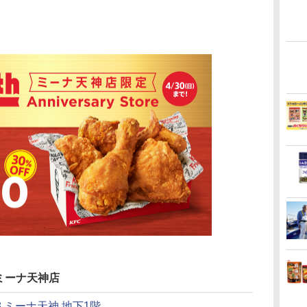
ミーナ天神店
8 ミーナ天神 地下1階