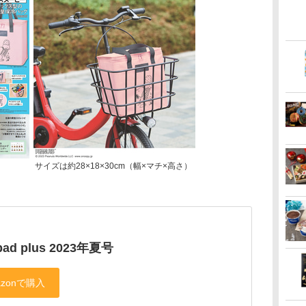
サイズは約28×18×30cm（幅×マチ×高さ）
pad plus 2023年夏号