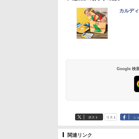
カルディ
Google
ポスト
リスト
シ
関連リンク