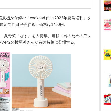
付録の「cookpad plus 2023年夏号増刊」を
限定で同日発売する。価格は1400円。
年夏号では、夏野菜「なす」を大特集。連載「君のためのワタ
s-My-Ft2の横尾渉さんが巻頭特集に登場する。