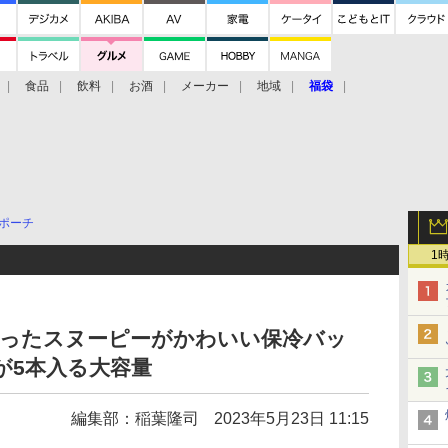
食品
飲料
お酒
メーカー
地域
福袋
ポーチ
1
を持ったスヌーピーがかわいい保冷バッ
が5本入る大容量
編集部：稲葉隆司
2023年5月23日 11:15