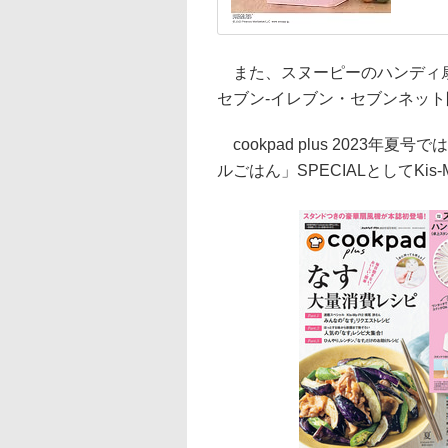
また、スヌーピーのハンディ扇風機が
セブン‐イレブン・セブンネット
cookpad plus 2023
ルごはん」SPECIALとしてKi