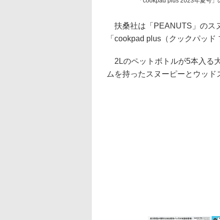
「cookpad plus 202
扶桑社は「PEANUTS」の
「cookpad plus（クックパ
2Lのペットボトルが5本入る
ムを持ったスヌーピーとウッド