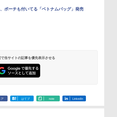
、ポーチも付いてる「ベトナムバッグ」発売
 検索で当サイトの記事を優先表示させる
ェア
はてブ
note
LinkedIn