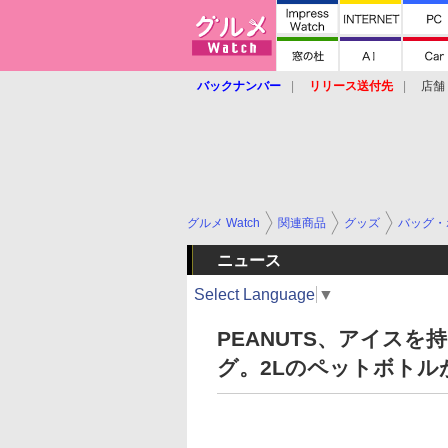
バックナンバー
リリース送付先
店舗
グルメ Watch
関連商品
グッズ
バッグ・
ニュース
Select Language
▼
PEANUTS、アイス
グ。2Lのペットボトル