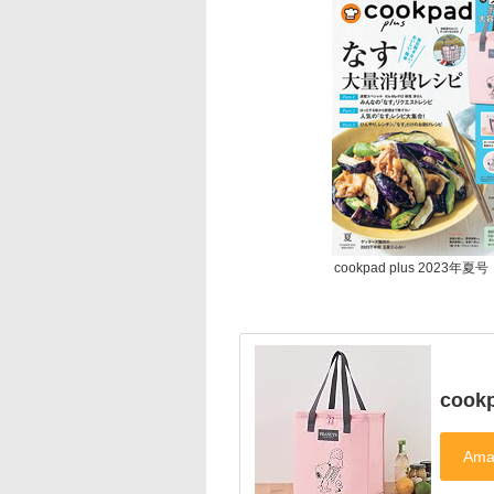
cookpad plus 2023年夏号
cook