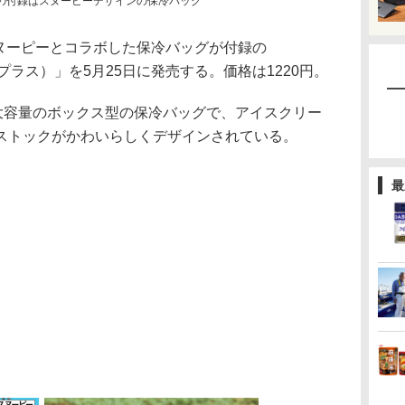
3年夏号」の付録はスヌーピーデザインの保冷バッグ
スヌーピーとコラボした保冷バッグが付録の
ッド プラス）」を5月25日に発売する。価格は1220円。
大容量のボックス型の保冷バッグで、アイスクリー
ストックがかわいらしくデザインされている。
最