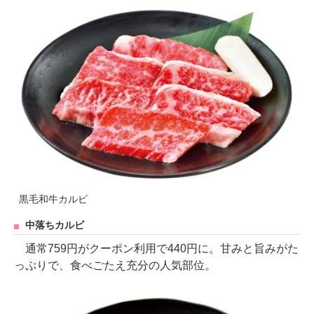
黒毛和牛カルビ
中落ちカルビ
通常759円がクーポン利用で440円に。甘みと旨みがた
っぷりで、食べごたえ充分の人気部位。