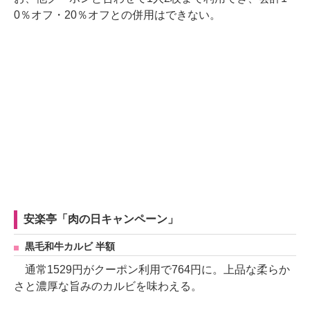
0％オフ・20％オフとの併用はできない。
安楽亭「肉の日キャンペーン」
黒毛和牛カルビ 半額
通常1529円がクーポン利用で764円に。上品な柔らか
さと濃厚な旨みのカルビを味わえる。