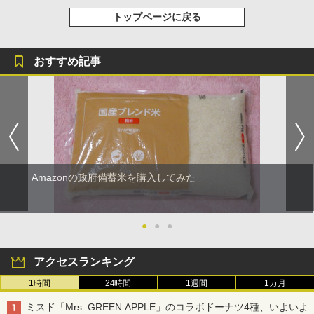
トップページに戻る
おすすめ記事
Amazonの政府備蓄米を購入してみた
●
●
●
アクセスランキング
1時間
24時間
1週間
1カ月
ミスド「Mrs. GREEN APPLE」のコラボドーナツ4種、いよいよ