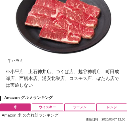
牛ハラミ
※小平店、上石神井店、つくば店、越谷神明店、町田成
瀬店、西橋本店、浦安北栄店、コスモス店、ぼたん店で
は実施しない
Amazon グルメランキング
米
ウイスキー
ラーメン
レンジ
Amazon 米 の売れ筋ランキング
更新日時：2026/08/07 12:03