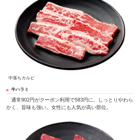
中落ちカルビ
牛ハラミ
通常902円がクーポン利用で583円に。しっとりやわら
かく、旨味も強い。女性にも人気が高い部位。