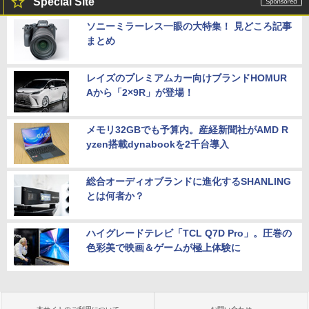
Special Site
ソニーミラーレス一眼の大特集！ 見どころ記事
まとめ
レイズのプレミアムカー向けブランドHOMUR
Aから「2×9R」が登場！
メモリ32GBでも予算内。産経新聞社がAMD R
yzen搭載dynabookを2千台導入
総合オーディオブランドに進化するSHANLING
とは何者か？
ハイグレードテレビ「TCL Q7D Pro」。圧巻の
色彩美で映画＆ゲームが極上体験に