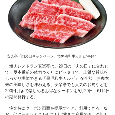
安楽亭「肉の日キャンペーン」で黒毛和牛カルビ“半額”
焼肉レストラン安楽亭は、29日の「肉の日」に合わせ
て、夏本番前の体力づくりにピッタリで、上質な旨味を
しっかり堪能できる「黒毛和牛カルビ」 が半額、お肉本
来の美味しさを味わえる、安楽亭でも人気のお肉などを
290円引きで楽しめるお得なクーポンを5月29日～6月4日
の期間発行する。
注文時にクーポン画面を提示すると、利用できる。な
お、他クーポンと合わせて1人2枚まで利用でき、会計1