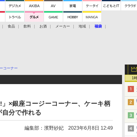
食品
飲料
お酒
メーカー
地域
福袋
ーコーナー
1
e!」×銀座コージーコーナー、ケーキ柄
が自分で作れる
編集部：濱野紗妃
2023年6月8日 12:49