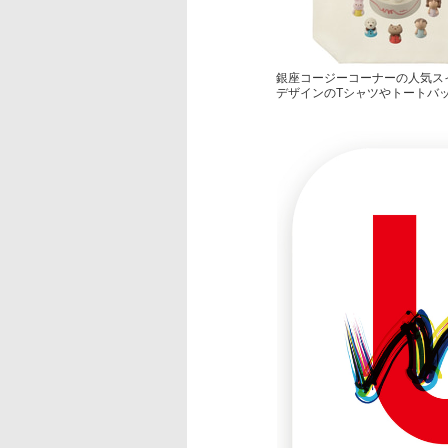
銀座コージーコーナーの人気スイ
デザインのTシャツやトートバ