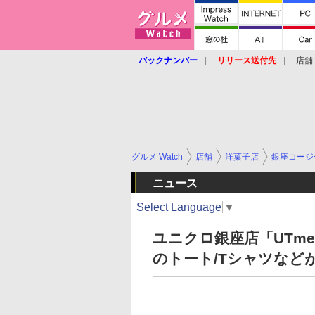
バックナンバー
リリース送付先
店舗
グルメ Watch
店舗
洋菓子店
銀座コージ
ニュース
Select Language
▼
ユニクロ銀座店「UTm
のトート/Tシャツなど