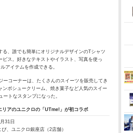
開する、誰でも簡単にオリジナルデザインのTシャツ
ービス。好きなテキストやイラスト、写真を使っ
ナルアイテムを作成できる。
ジーコーナーは、たくさんのスイーツを販売してき
ャンボシュークリーム、焼き菓子など人気のスイー
キュートなスタンプになった。
リアのユニクロの「UTme!」が初コラボ
5月31日
Oおよび、ユニクロ銀座店（2店舗）