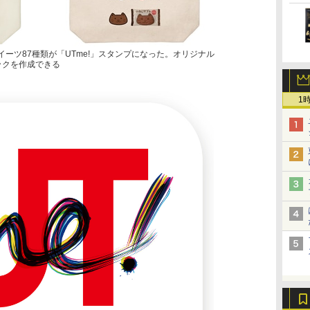
ーツ87種類が「UTme!」スタンプになった。オリジナル
ックを作成できる
1