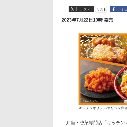
ポスト
リスト
シ
2023年7月22日10時 発売
キッチンオリジン/オリジン弁
弁当・惣菜専門店「キッチンオ