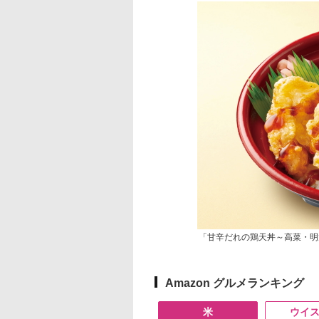
「甘辛だれの鶏天丼～高菜・明
Amazon グルメランキング
米
ウイ