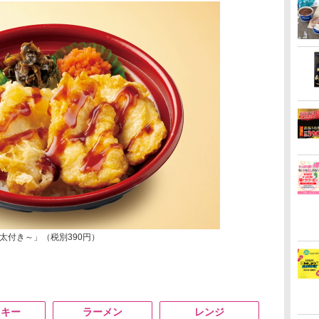
太付き～」（税別390円）
スキー
ラーメン
レンジ