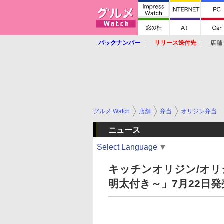
バックナンバー
リリース送付先
店舗
グルメ Watch
店舗
弁当
オリジン弁当
ニュース
Select Language
▼
キッチンオリジン/オリ
明太付き～」7月22日発