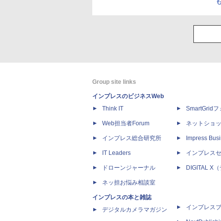
Group site links
インプレスのビジネスWeb
Think IT
SmartGri
Web担当者Forum
ネットショ
インプレス総合研究所
Impress Busi
IT Leaders
インプレス
ドローンジャーナル
DIGITAL
ネッ担お悩み相談室
インプレスの本と雑誌
インプレス
デジタルカメラマガジン