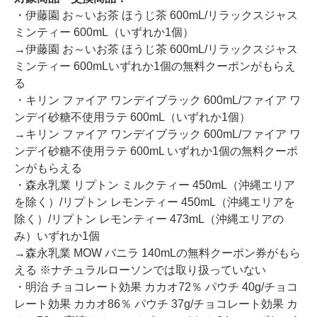
・伊藤園 お～いお茶 ほうじ茶 600mL/リラックスジャス
ミンティー 600mL（いずれか1個）
→伊藤園 お～いお茶 ほうじ茶 600mL/リラックスジャス
ミンティー 600mLいずれか1個の無料クーポンがもらえ
る
・キリン ファイア ワンデイブラック 600mL/ファイア ワ
ンデイ砂糖不使用ラテ 600mL（いずれか1個）
→キリン ファイア ワンデイブラック 600mL/ファイア ワ
ンデイ砂糖不使用ラテ 600mL いずれか1個の無料クーポ
ンがもらえる
・森永乳業 リプトン ミルクティー 450mL（沖縄エリア
を除く）/リプトン レモンティー 450mL（沖縄エリアを
除く）/リプトン レモンティー 473mL（沖縄エリアの
み）いずれか1個
→森永乳業 MOW バニラ 140mLの無料クーポン券がもら
える ※ナチュラルローソンでは取り扱っていない
・明治 チョコレート効果 カカオ72％ パウチ 40g/チョコ
レート効果 カカオ86％ パウチ 37g/チョコレート効果 カ