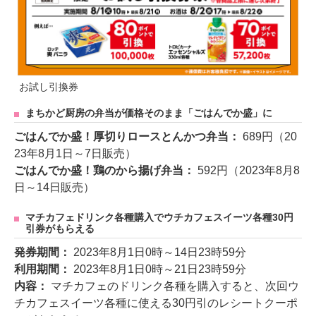
お試し引換券
まちかど厨房の弁当が価格そのまま「ごはんでか盛」に
ごはんでか盛！厚切りロースとんかつ弁当：
689円（20
23年8月1日～7日販売）
ごはんでか盛！鶏のから揚げ弁当：
592円（2023年8月8
日～14日販売）
マチカフェドリンク各種購入でウチカフェスイーツ各種30円
引券がもらえる
発券期間：
2023年8月1日0時～14日23時59分
利用期間：
2023年8月1日0時～21日23時59分
内容：
マチカフェのドリンク各種を購入すると、次回ウ
チカフェスイーツ各種に使える30円引のレシートクーポ