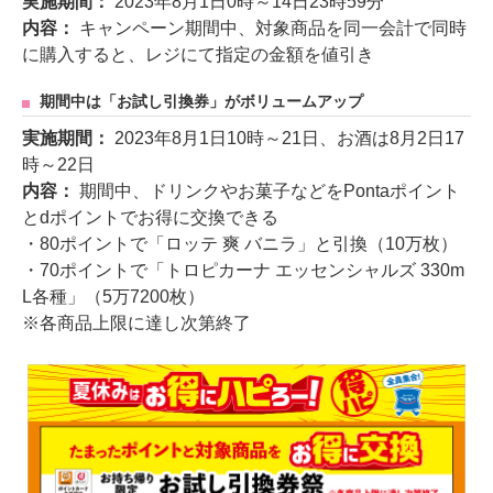
実施期間：
2023年8月1日0時～14日23時59分
内容：
キャンペーン期間中、対象商品を同一会計で同時
に購入すると、レジにて指定の金額を値引き
期間中は「お試し引換券」がボリュームアップ
実施期間：
2023年8月1日10時～21日、お酒は8月2日17
時～22日
内容：
期間中、ドリンクやお菓子などをPontaポイント
とdポイントでお得に交換できる
・80ポイントで「ロッテ 爽 バニラ」と引換（10万枚）
・70ポイントで「トロピカーナ エッセンシャルズ 330m
L各種」（5万7200枚）
※各商品上限に達し次第終了