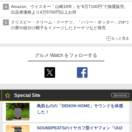
Amazon、ウイスキー「山崎18年」を“6万7100円”で抽選販売。
出品者価格より4万9700円以上お得
クリスピー・クリーム・ドーナツ、「ハリー・ポッター」の4つ
の寮や組分け帽子をイメージしたドーナツなど発売
もっと見る
グルメ Watch をフォローする
Special Site
鳥肌ものの「DENON HOME」サウンドを体感
した！
SOUNDPEATSのイヤカフ型イヤフォン「UU2