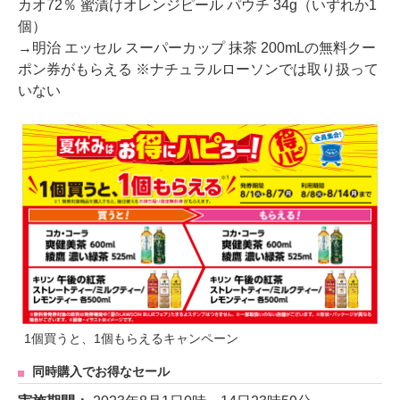
カオ72％ 蜜漬けオレンジピール パウチ 34g（いずれか1
個）
→明治 エッセル スーパーカップ 抹茶 200mLの無料クー
ポン券がもらえる ※ナチュラルローソンでは取り扱って
いない
1個買うと、1個もらえるキャンペーン
同時購入でお得なセール