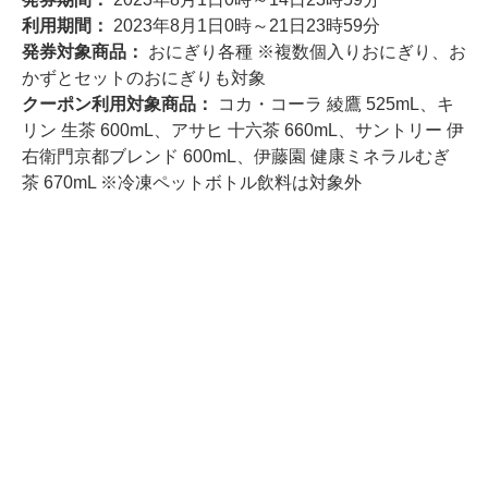
利用期間：
2023年8月1日0時～21日23時59分
発券対象商品：
おにぎり各種 ※複数個入りおにぎり、お
かずとセットのおにぎりも対象
クーポン利用対象商品：
コカ・コーラ 綾鷹 525mL、キ
リン 生茶 600mL、アサヒ 十六茶 660mL、サントリー 伊
右衛門京都ブレンド 600mL、伊藤園 健康ミネラルむぎ
茶 670mL ※冷凍ペットボトル飲料は対象外