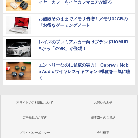
イヤーカフ」をイヤカフマニアが語る
お値段そのままでメモリ倍増！メモリ32GBの
「お得なゲーミングノート」
レイズのプレミアムカー向けブランドHOMUR
Aから「2×9R」が登場！
エントリーなのに脅威の実力!「Osprey」Nobl
e Audioワイヤレスイヤフォン4機種を一気に聴
く
本サイトのご利用について
お問い合わせ
広告掲載のご案内
編集部へのご連絡
プライバシーポリシー
会社概要