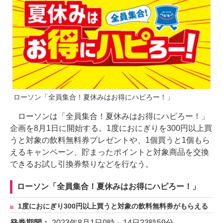
ローソン「全員集合！夏休みはお得にハピろー！」
ローソンは「全員集合！夏休みはお得にハピろー！」
企画を8月1日に開始する。1度におにぎりを300円以上買
うと対象の飲料無料券プレゼントや、1個買うと1個もら
えるキャンペーン、貯まったポイントと対象商品を交換
できるお試し引換券祭りなどを行なう。
ローソン「全員集合！夏休みはお得にハピろー！」
1度におにぎり300円以上買うと対象の飲料無料券がもらえる
発券期間：
2023年8月1日0時～14日23時59分