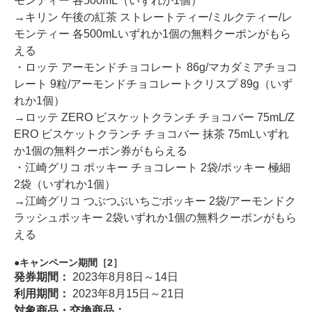
モンティー 各500mL（いずれか1個）
→キリン 午後の紅茶 ストレートティー/ミルクティー/レ
モンティー 各500mLいずれか1個の無料クーポンがもら
える
・ロッテ アーモンドチョコレート 86g/マカダミアチョコ
レート 9粒/アーモンドチョコレートクリスプ 89g（いず
れか1個）
→ロッテ ZERO ビスケットクランチ チョコバー 75mL/Z
ERO ビスケットクランチ チョコバー 抹茶 75mLいずれ
か1個の無料クーポン券がもらえる
・江崎グリコ ポッキー チョコレート 2袋/ポッキー 極細
2袋（いずれか1個）
→江崎グリコ つぶつぶいちごポッキー 2袋/アーモンドク
ラッシュポッキー 2袋いずれか1個の無料クーポンがもら
える
キャンペーン期間［2］
発券期間：
2023年8月8日～14日
利用期間：
2023年8月15日～21日
対象商品・交換商品：