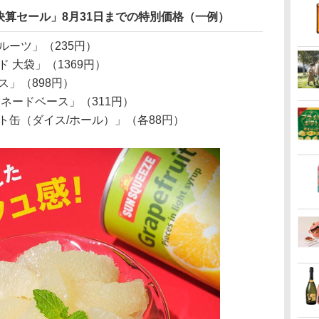
算セール」8月31日までの特別価格（一例）
ルーツ」（235円）
 大袋」（1369円）
ス」（898円）
モネードベース」（311円）
ト缶（ダイス/ホール）」（各88円）