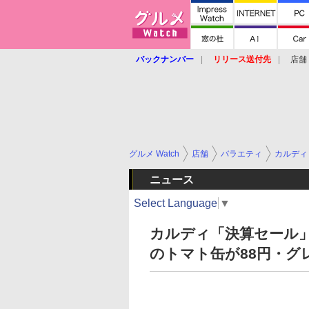
バックナンバー
リリース送付先
店舗
グルメ Watch
店舗
バラエティ
カルディ
ニュース
Select Language
▼
カルディ「決算セール」
のトマト缶が88円・グ