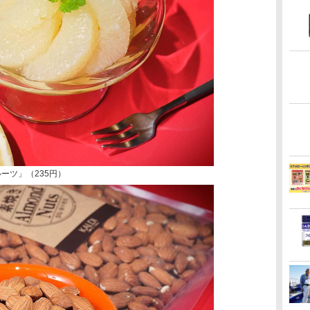
ーツ」（235円）