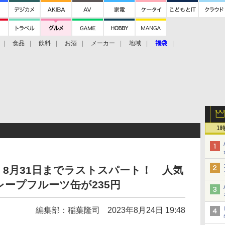
食品
飲料
お酒
メーカー
地域
福袋
1
8月31日までラストスパート！ 人気
レープフルーツ缶が235円
編集部：稲葉隆司
2023年8月24日 19:48