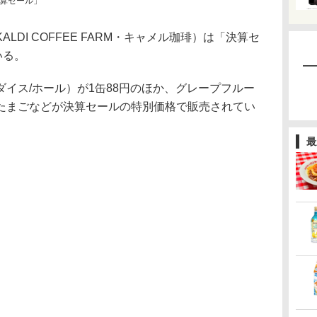
算セール」
DI COFFEE FARM・キャメル珈琲）は「決算セ
いる。
イス/ホール）が1缶88円のほか、グレープフルー
たまごなどが決算セールの特別価格で販売されてい
最