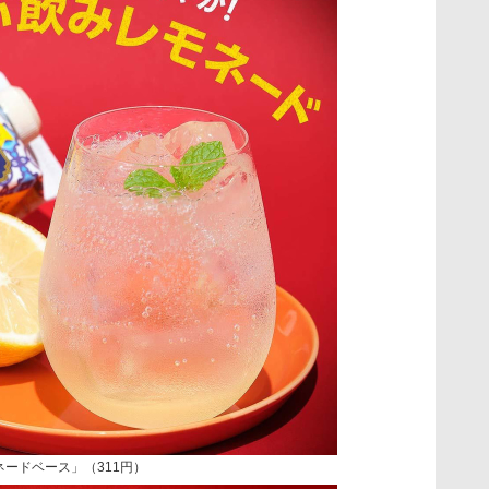
ネードベース」（311円）