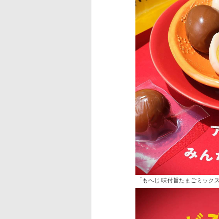
「もへじ 味付旨たまごミックス