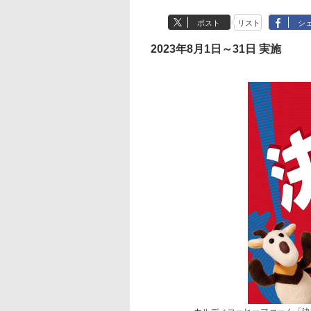
ポスト
リスト
シ
2023年8月1日～31日 実施