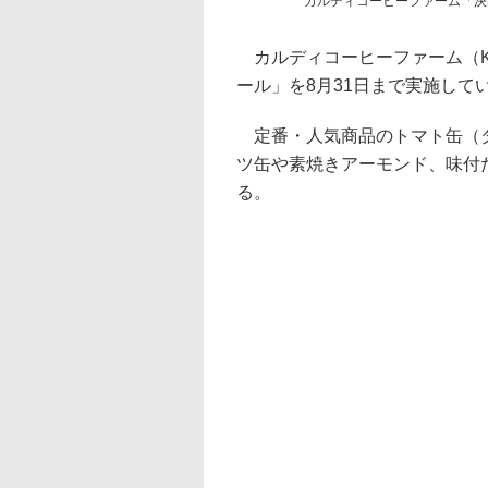
カルディコーヒーファーム「決
カルディコーヒーファーム（KAL
ール」を8月31日まで実施して
定番・人気商品のトマト缶（ダ
ツ缶や素焼きアーモンド、味付
る。