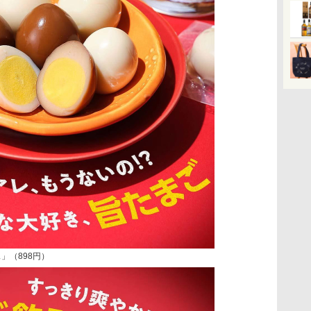
」（898円）