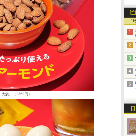
1
大袋」（1369円）