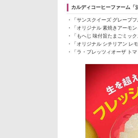
カルディコーヒーファーム「決
・「サンスクイーズ グレープフ
・「オリジナル 素焼きアーモンド
・「もへじ 味付旨たまごミック
・「オリジナル シチリアン レ
・「ラ・プレッツィオーザ トマ