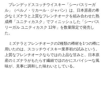
ブレンデッドスコッチウイスキー「シーバスリーガ
ル」（ペルノ・リカール・ジャパン）は、日本原産の希
少なミズナラと上質なフレンチオークを組み合わせた熟
成樽「ユニティカスク」でフィニッシュした「シーバス
リーガル ユニティカスク 12年」を数量限定で発売し
た。
ミズナラとフレンチオークの2種類の樽材を1つの樽に
用いたのは、スコッチウイスキー業界初の試みという。
上質なフレンチオークならではの上品な甘みと、日本原
産のミズナラがもたらす繊細でほのかにスパイシーな風
味が、見事に調和した味わいとしている。