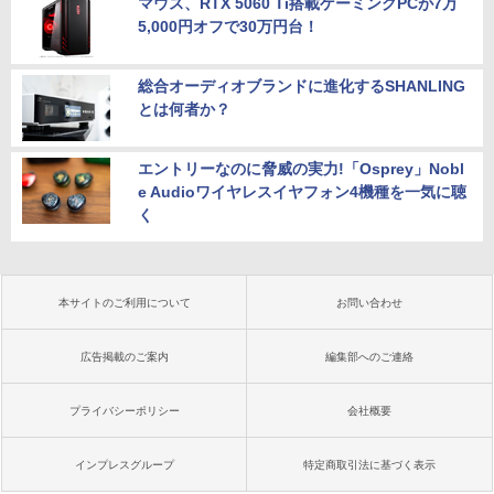
マウス、RTX 5060 Ti搭載ゲーミングPCが7万
5,000円オフで30万円台！
総合オーディオブランドに進化するSHANLING
とは何者か？
エントリーなのに脅威の実力!「Osprey」Nobl
e Audioワイヤレスイヤフォン4機種を一気に聴
く
本サイトのご利用について
お問い合わせ
広告掲載のご案内
編集部へのご連絡
プライバシーポリシー
会社概要
インプレスグループ
特定商取引法に基づく表示