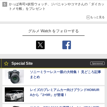
かっぱ寿司×妖怪ウォッチ、ジバニャンやコマさんの「ダイカッ
トメモ帳」をプレゼント
もっと見る
グルメ Watch をフォローする
Special Site
ソニーミラーレス一眼の大特集！ 見どころ記事
まとめ
レイズのプレミアムカー向けブランドHOMUR
Aから「2×9R」が登場！