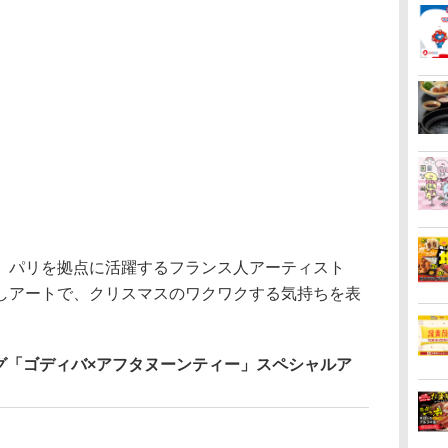
パリを拠点に活躍するフランス人アーティスト
しアートで、クリスマスのワクワクする気持ちを表
グ「ゴディバ×アフタヌーンティー」スペシャルア