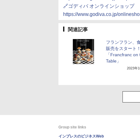
🔗ゴディバ オンラインショップ
https://www.godiva.co.jp/onlinesho
関連記事
フランフラン、
販売をスタート
「Francfranc on 
Table」
2023年
Group site links
インプレスのビジネスWeb