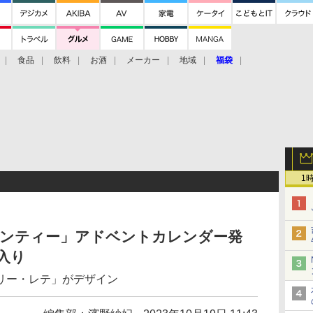
食品
飲料
お酒
メーカー
地域
福袋
1
ーンティー」アドベントカレンダー発
入り
リー・レテ」がデザイン