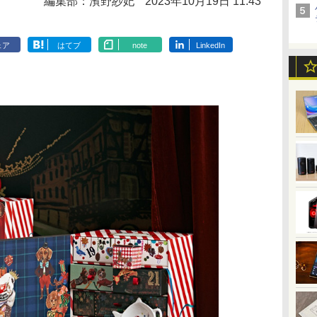
編集部：濱野紗妃
2023年10月19日 11:43
ェア
はてブ
note
LinkedIn