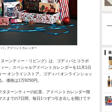
NG×ゴディバ」アドベントカレンダー
最
NG（アフタヌーンティー・リビング）は、ゴディバとコラボ
ィー」スペシャルアドベントカレンダーを11月1日
ー オンラインストア、ゴディバ オンラインショッ
。価格は1万9250円。
タヌーンティーの紅茶、アドベントカレンダー限
マスまでの7日間、毎日1つずつ引き出しを開けてテ