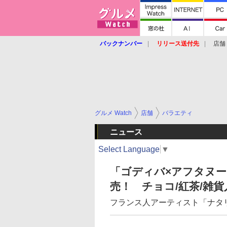
バックナンバー
リリース送付先
店舗
グルメ Watch
店舗
バラエティ
ニュース
Select Language
▼
「ゴディバ×アフタヌ
売！ チョコ/紅茶/雑貨
フランス人アーティスト「ナタ