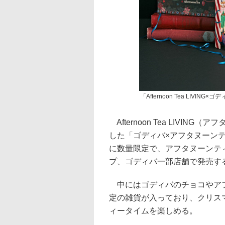
「Afternoon Tea LIVI
Afternoon Tea LIVI
した「ゴディバ×アフタヌーンテ
に数量限定で、アフタヌーンティ
プ、ゴディバ一部店舗で発売する
中にはゴディバのチョコやアフ
定の雑貨が入っており、クリス
ィータイムを楽しめる。