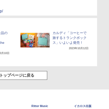
p/
食品の
カルディ「コーヒーで
！
旅するトランクボック
the
ス」いよいよ発売！
2023年10月12日
10月10日
トップページに戻る
Rittor Music
イカロス出版