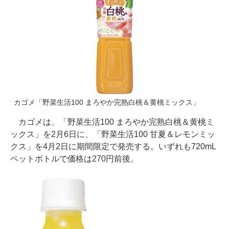
カゴメ「野菜生活100 まろやか完熟白桃＆黄桃ミックス」
カゴメは、「野菜生活100 まろやか完熟白桃＆黄桃ミ
ックス」を2月6日に、「野菜生活100 甘夏＆レモンミッ
クス」を4月2日に期間限定で発売する。いずれも720mL
ペットボトルで価格は270円前後。