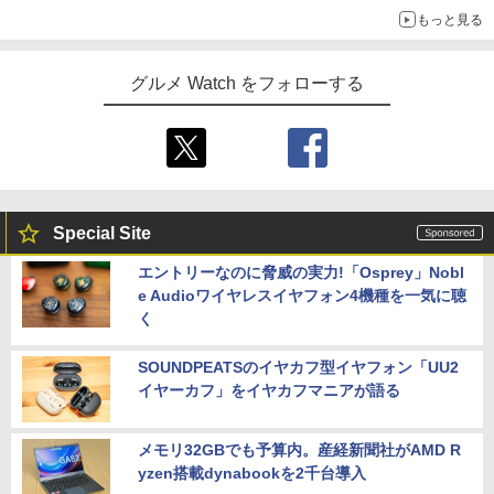
もっと見る
グルメ Watch をフォローする
Special Site
エントリーなのに脅威の実力!「Osprey」Nobl
e Audioワイヤレスイヤフォン4機種を一気に聴
く
SOUNDPEATSのイヤカフ型イヤフォン「UU2
イヤーカフ」をイヤカフマニアが語る
メモリ32GBでも予算内。産経新聞社がAMD R
yzen搭載dynabookを2千台導入