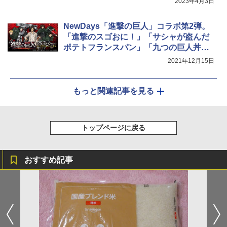
2023年4月3日
NewDays「進撃の巨人」コラボ第2弾。
「進撃のスゴおに！」「サシャが盗んだ
ポテトフランスパン」「九つの巨人丼」
などが登場！
2021年12月15日
もっと関連記事を見る
トップページに戻る
おすすめ記事