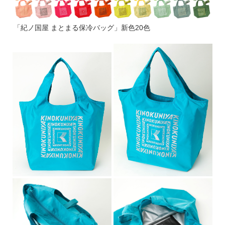
「紀ノ国屋 まとまる保冷バッグ」新色20色