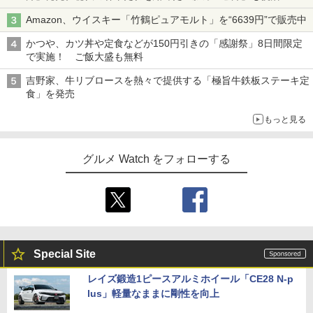
Amazon、ウイスキー「竹鶴ピュアモルト」を“6639円”で販売中
かつや、カツ丼や定食などが150円引きの「感謝祭」8日間限定
で実施！ ご飯大盛も無料
吉野家、牛リブロースを熱々で提供する「極旨牛鉄板ステーキ定
食」を発売
もっと見る
グルメ Watch をフォローする
Special Site
レイズ鍛造1ピースアルミホイール「CE28 N-p
lus」軽量なままに剛性を向上