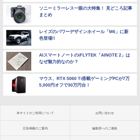
ソニーミラーレス一眼の大特集！ 見どころ記事
まとめ
レイズのパワーデザインホイール「M6」に新
色登場!!
AIスマートノートのiFLYTEK「AINOTE 2」は
なぜ魅力的なのか？
マウス、RTX 5060 Ti搭載ゲーミングPCが7万
5,000円オフで30万円台！
本サイトのご利用について
お問い合わせ
広告掲載のご案内
編集部へのご連絡