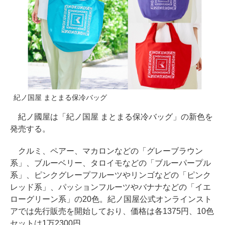
紀ノ国屋 まとまる保冷バッグ
紀ノ國屋は「紀ノ国屋 まとまる保冷バッグ」の新色を
発売する。
クルミ、ペアー、マカロンなどの「グレーブラウン
系」、ブルーベリー、タロイモなどの「ブルーパープル
系」、ピンクグレープフルーツやリンゴなどの「ピンク
レッド系」、パッションフルーツやバナナなどの「イエ
ローグリーン系」の20色。紀ノ国屋公式オンラインスト
アでは先行販売を開始しており、価格は各1375円、10色
セットは1万2300円。