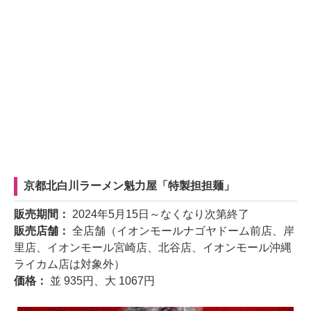
京都北白川ラーメン魁力屋「特製担担麺」
販売期間：
2024年5月15日～なくなり次第終了
販売店舗：
全店舗（イオンモールナゴヤドーム前店、岸
里店、イオンモール宮崎店、北谷店、イオンモール沖縄
ライカム店は対象外）
価格：
並 935円、大 1067円