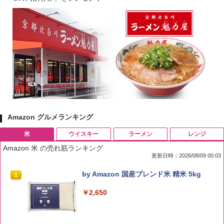
Amazon グルメランキング
米
ウイスキー
ラーメン
レンジ
Amazon 米 の売れ筋ランキング
更新日時：2026/08/09 00:03
by Amazon 国産ブレンド米 精米 5kg
1
￥2,650