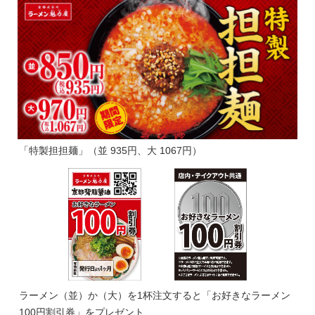
「特製担担麺」（並 935円、大 1067円）
ラーメン（並）か（大）を1杯注文すると「お好きなラーメン
100円割引券」をプレゼント