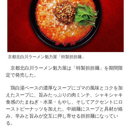
京都北白川ラーメン魁力屋「特製担担麺」
京都北白川ラーメン魁力屋は「特製担担麺」を期間限
定で発売した。
鶏白湯ベースの濃厚なスープにゴマの風味とコクを加
えたスープに、旨みたっぷりの肉ミンチ、シャキシャキ
食感のたまねぎ・水菜・もやし、そしてアクセントにロ
ーストピーナッツを加えた。中細麺にスープと具材が絡
み、辛みと旨みが交互に押し寄せる担担麺になってい
る。