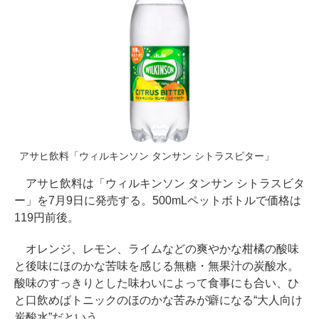
アサヒ飲料「ウィルキンソン タンサン シトラスビター」
アサヒ飲料は「ウィルキンソン タンサン シトラスビタ
ー」を7月9日に発売する。500mLペットボトルで価格は
119円前後。
オレンジ、レモン、ライムなどの爽やかな柑橘の酸味
と後味にほのかな苦味を感じる無糖・無果汁の炭酸水。
酸味のすっきりとした味わいによって食事にも合い、ひ
と口飲めばトニックのほのかな苦みが癖になる“大人向け
炭酸水”だという。