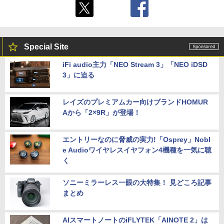
Special Site
iFi audio主力「NEO Stream 3」「NEO iDSD
3」に迫る
レイズのプレミアムカー向けブランドHOMUR
Aから「2×9R」が登場！
エントリーなのに脅威の実力!「Osprey」Nobl
e Audioワイヤレスイヤフォン4機種を一気に聴
く
ソニーミラーレス一眼の大特集！ 見どころ記事
まとめ
AIスマートノートのiFLYTEK「AINOTE 2」は