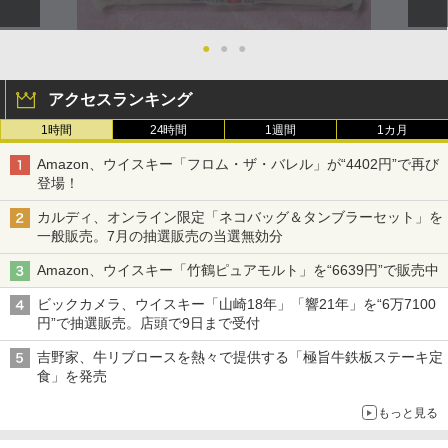
●
●
●
アクセスランキング
1時間
24時間
1週間
1カ月
Amazon、ウイスキー「フロム・ザ・バレル」が“4402円”で再び
登場！
カルディ、オンライン限定「ネコバッグ＆タンブラーセット」を
一般販売。7月の抽選販売の当選無効分
Amazon、ウイスキー「竹鶴ピュアモルト」を“6639円”で販売中
ビックカメラ、ウイスキー「山崎18年」「響21年」を“6万7100
円”で抽選販売。店頭で9日まで受付
吉野家、牛リブロースを熱々で提供する「極旨牛鉄板ステーキ定
食」を発売
もっと見る