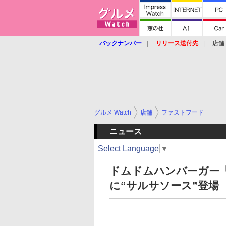
バックナンバー
リリース送付先
店舗
グルメ Watch
店舗
ファストフード
ニュース
Select Language
▼
ドムドムハンバーガー「
に“サルサソース”登場