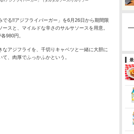
る!!アジフライバーガー」（タルタルソース/サルサソー
る!!アジフライバーガー」を6月26日から期間限
ソースと、マイルドな辛さのサルサソースを用意。
各980円。
なアジフライを、千切りキャベツと一緒に大胆に
いて、肉厚でふっかふかという。
最