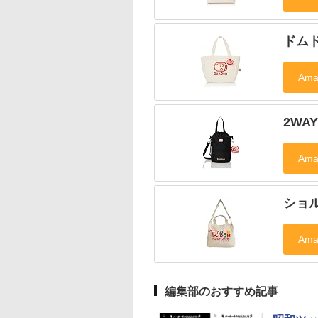
ドム
2WA
ショル
編集部のおすすめ記事