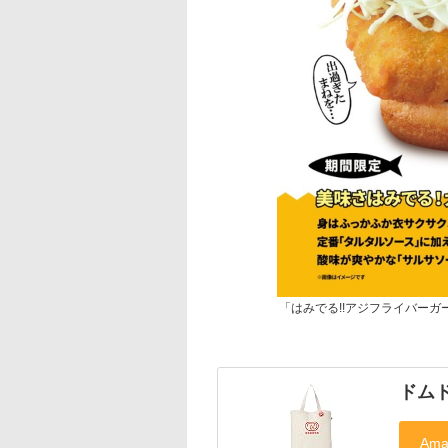
「はみでる!!アジフライバー
ドム