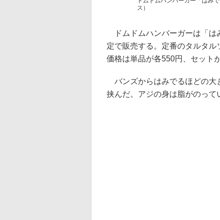
ドムドムハンバーガー「はみで
ス）
ドムドムハンバーガーは「はみで
定で販売する。定番のタルタル
価格は単品が各550円、セットが
バンズからはみでるほどの大き
挟んだ。アジの身は脂がのって