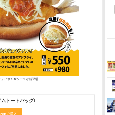
ガー」にサルサソースが新登場
ドムトートバッグL