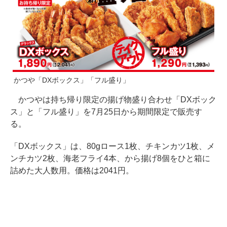
かつや「DXボックス」「フル盛り」
かつやは持ち帰り限定の揚げ物盛り合わせ「DXボック
ス」と「フル盛り」を7月25日から期間限定で販売す
る。
「DXボックス」は、80gロース1枚、チキンカツ1枚、メ
ンチカツ2枚、海老フライ4本、から揚げ8個をひと箱に
詰めた大人数用。価格は2041円。