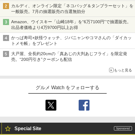
カルディ、オンライン限定「ネコバッグ＆タンブラーセット」を
一般販売。7月の抽選販売の当選無効分
Amazon、ウイスキー「山崎18年」を“6万7100円”で抽選販売。
出品者価格より4万9700円以上お得
かっぱ寿司×妖怪ウォッチ、ジバニャンやコマさんの「ダイカッ
トメモ帳」をプレゼント
大戸屋、全長約20cmの「真あじの大判あじフライ」を限定発
売。“200円引き”クーポンも配信
もっと見る
グルメ Watch をフォローする
Special Site