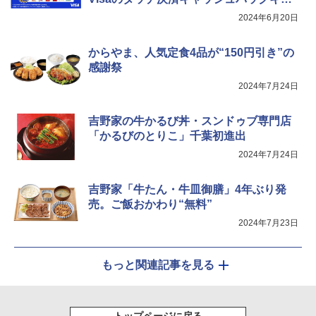
ンペーン 第2弾」
2024年6月20日
からやま、人気定食4品が“150円引き”の
感謝祭
2024年7月24日
吉野家の牛かるび丼・スンドゥブ専門店
「かるびのとりこ」千葉初進出
2024年7月24日
吉野家「牛たん・牛皿御膳」4年ぶり発
売。ご飯おかわり“無料”
2024年7月23日
もっと関連記事を見る
トップページに戻る