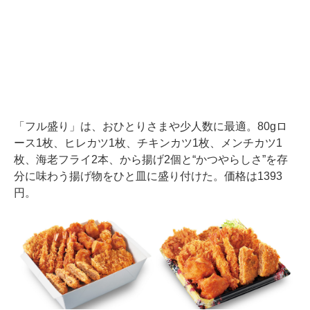
「フル盛り」は、おひとりさまや少人数に最適。80gロ
ース1枚、ヒレカツ1枚、チキンカツ1枚、メンチカツ1
枚、海老フライ2本、から揚げ2個と“かつやらしさ”を存
分に味わう揚げ物をひと皿に盛り付けた。価格は1393
円。