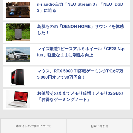
iFi audio主力「NEO Stream 3」「NEO iDSD
3」に迫る
鳥肌ものの「DENON HOME」サウンドを体感
した！
レイズ鍛造1ピースアルミホイール「CE28 N-p
lus」軽量なままに剛性を向上
マウス、RTX 5060 Ti搭載ゲーミングPCが7万
5,000円オフで30万円台！
お値段そのままでメモリ倍増！メモリ32GBの
「お得なゲーミングノート」
本サイトのご利用について
お問い合わせ