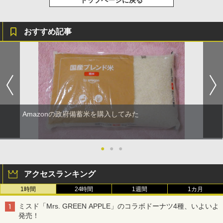
おすすめ記事
Amazonの政府備蓄米を購入してみた
●
●
●
アクセスランキング
1時間
24時間
1週間
1カ月
ミスド「Mrs. GREEN APPLE」のコラボドーナツ4種、いよいよ
発売！