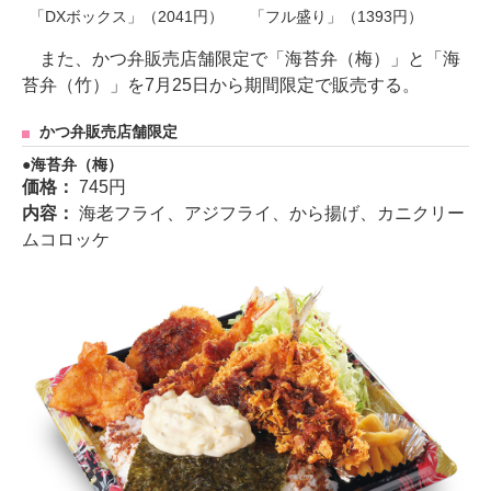
「DXボックス」（2041円）
「フル盛り」（1393円）
また、かつ弁販売店舗限定で「海苔弁（梅）」と「海
苔弁（竹）」を7月25日から期間限定で販売する。
かつ弁販売店舗限定
海苔弁（梅）
価格：
745円
内容：
海老フライ、アジフライ、から揚げ、カニクリー
ムコロッケ