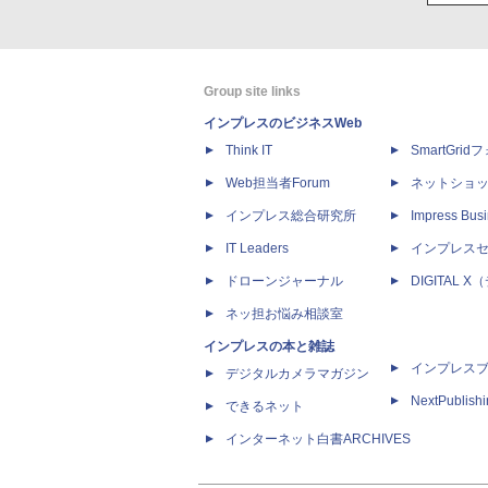
Group site links
インプレスのビジネスWeb
Think IT
SmartGri
Web担当者Forum
ネットショ
インプレス総合研究所
Impress Busi
IT Leaders
インプレス
ドローンジャーナル
DIGITAL
ネッ担お悩み相談室
インプレスの本と雑誌
インプレス
デジタルカメラマガジン
NextPublish
できるネット
インターネット白書ARCHIVES