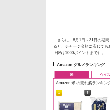
さらに、8月1日～31日の期間「
ると、チャージ金額に応じても
上限は1000ポイントまで）。
Amazon グルメランキング
米
ウイ
Amazon 米 の売れ筋ランキン
10
1
2