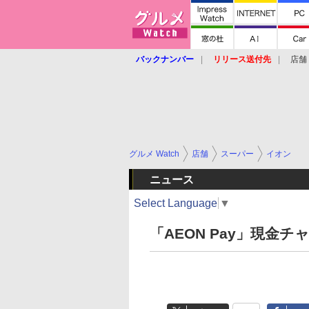
バックナンバー
リリース送付先
店舗
グルメ Watch
店舗
スーパー
イオン
ニュース
Select Language
▼
「AEON Pay」現金