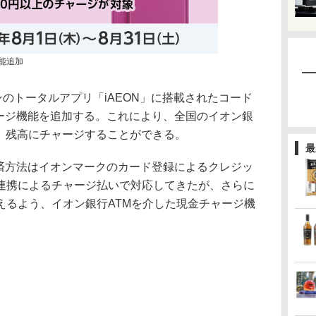
機能追加
のトータルアプリ「iAEON」に搭載されたコード
チャージ機能を追加する。これにより、全国のイオン銀
ay」残高にチャージすることができる。
最
決済方法はイオンマークのカード登録によるクレジッ
連携によるチャージ払いで対応してきたが、さらに
えるよう、イオン銀行ATMを介した現金チャージ機