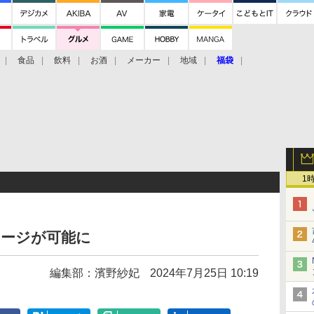
食品
飲料
お酒
メーカー
地域
福袋
1
チャージが可能に
編集部：濱野紗妃
2024年7月25日 10:19