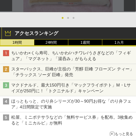
●
●
●
アクセスランキング
1時間
24時間
1週間
1カ月
ちいかわ×くら寿司、ちいかわ/ハチワレ/うさぎなどの「フィギ
ュア」「マグネット」「湯呑み」がもらえる
スターバックス、巨峰が主役の「芳醇 巨峰 フローズン ティー」
「チラックス ソーダ 巨峰」発売
マクドナルド、最大150円引き「マックフライポテト」M・Lサ
イズが250円に！「トクニナルド」キャンペーン
ほっともっと、のり弁シリーズが30～90円お得な「のり弁フェ
ア」4日間限定で実施
松屋、ミニポテサラなどの「無料サービス券」を配布。3枚集め
ると「ミニカルビ」が無料
もっと見る