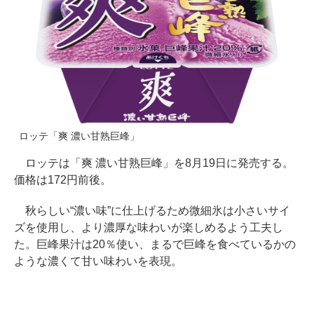
ロッテ「爽 濃い甘熟巨峰」
ロッテは「爽 濃い甘熟巨峰」を8月19日に発売する。
価格は172円前後。
秋らしい“濃い味”に仕上げるため微細氷は小さいサイ
ズを使用し、より濃厚な味わいが楽しめるよう工夫し
た。巨峰果汁は20％使い、まるで巨峰を食べているかの
ような濃くて甘い味わいを表現。