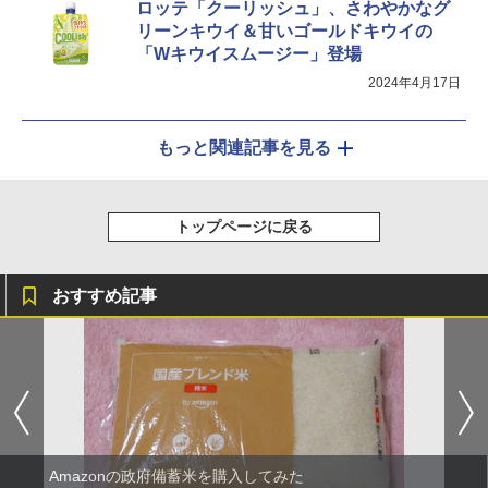
ロッテ「クーリッシュ」、さわやかなグ
￥44,800
リーンキウイ＆甘いゴールドキウイの
「Wキウイスムージー」登場
2024年4月17日
もっと関連記事を見る
トップページに戻る
おすすめ記事
Amazonの政府備蓄米を購入してみた