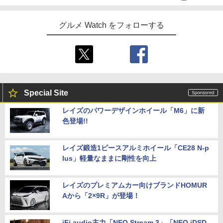
グルメ Watch をフォローする
Special Site
レイズのパワーデザインホイール「M6」に新
色登場!!
レイズ鍛造1ピースアルミホイール「CE28 N-p
lus」軽量なままに剛性を向上
レイズのプレミアムカー向けブランドHOMUR
Aから「2×9R」が登場！
iFi audio主力「NEO Stream 3」「NEO iDSD