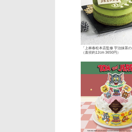
「上林春松本店監修 宇治抹茶
（直径約12cm 3650円）