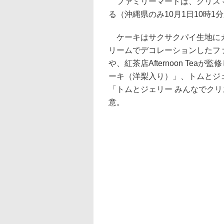
ファミリーマートは、クリスマス
る（沖縄県のみ10月1日10時1
ケーキはサクサクパイ生地にカ
リームでデコレーションしたフ
や、紅茶店Afternoon Teaが監
ーキ（洋梨入り）」、トムとジ
「トムとジェリー みんなでクリ
意。