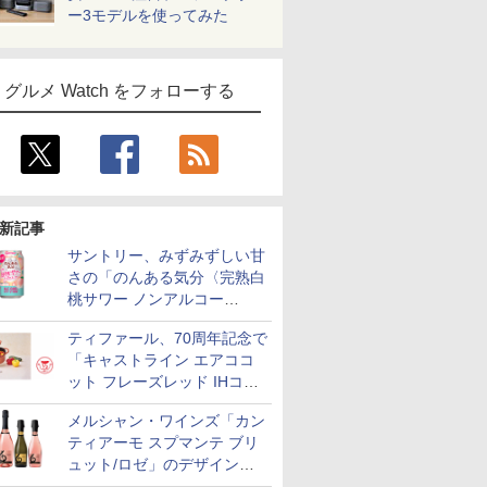
ー3モデルを使ってみた
グルメ Watch をフォローする
新記事
サントリー、みずみずしい甘
さの「のんある気分〈完熟白
桃サワー ノンアルコー
ル〉」限定発売
ティファール、70周年記念で
「キャストライン エアココ
ット フレーズレッド IHココ
ット鍋 24cm」数量限定発売
メルシャン・ワインズ「カン
ティアーモ スプマンテ ブリ
ュット/ロゼ」のデザインを
リニューアル。ハーフボトル