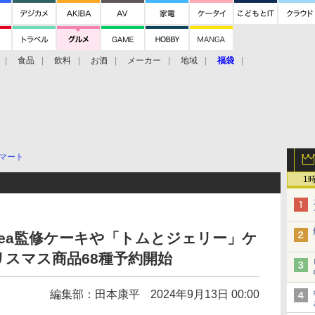
食品
飲料
お酒
メーカー
地域
福袋
マート
1
n Tea監修ケーキや「トムとジェリー」ケ
スマス商品68種予約開始
編集部：田本康平
2024年9月13日 00:00