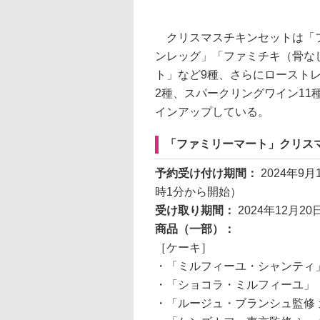
クリスマスチキンセットは「フ
ンレッグ」「ファミチキ（骨な
ト」など9種、さらにローストレ
2種、スパークリングワイン11
インアップしている。
「ファミリーマート」クリス
予約受け付け期間：
2024年9
時1分から開始）
受け取り期間：
2024年12月20
商品（一部）：
［ケーキ］
・「ミルフィーユ・シャンティ」（
・「ショコラ・ミルフィーユ」（直
・「ルージュ・ブランシュ監修 ガ