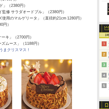
」（2380円）
監修 サラダオードブル」（2380円）
用のマルゲリータ」（直径約21cm 1280円）
80円）
1
ケーキ」（2700円）
ーズムース」（1188円）
うまクリスマス！