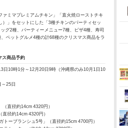
ァミマプレミアムチキン」「直火焼ローストチキ
し）」をセットにした「3種チキンのパーティセッ
ッグ2種、パーティーメニュー7種、ピザ4種、寿司
種、ペットグルメ4種の計68種のクリスマス商品をラ
マス商品予約
月13日10時1分～12月20日9時（沖縄県のみ10月1日10
日～25日
直径約14cm 4320円）
径約14cm 4320円）
トーブランシュ5号」（直径約15cm 4700円）