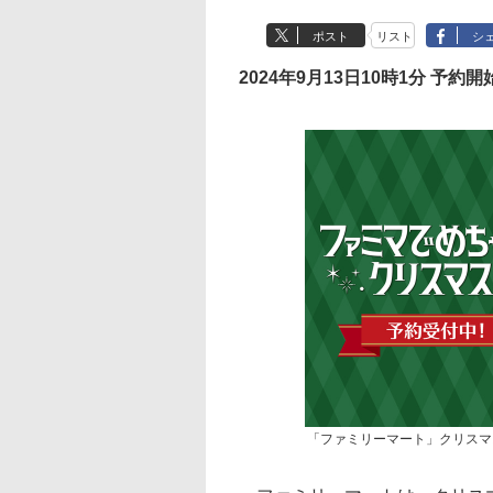
ポスト
リスト
シ
2024年9月13日10時1分 予約開
「ファミリーマート」クリスマ