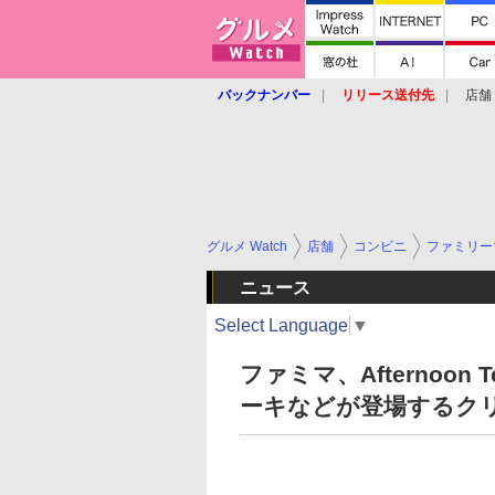
バックナンバー
リリース送付先
店舗
グルメ Watch
店舗
コンビニ
ファミリー
ニュース
Select Language
▼
ファミマ、Afternoo
ーキなどが登場するクリ