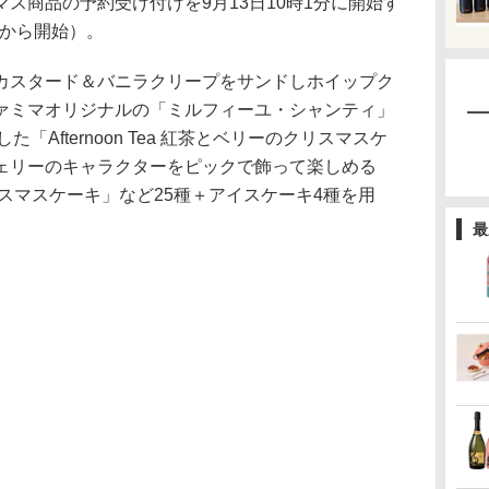
商品の予約受け付けを9月13日10時1分に開始す
分から開始）。
スタード＆バニラクリープをサンドしホイップク
ァミマオリジナルの「ミルフィーユ・シャンティ」
修した「Afternoon Tea 紅茶とベリーのクリスマスケ
ェリーのキャラクターをピックで飾って楽しめる
スマスケーキ」など25種＋アイスケーキ4種を用
最