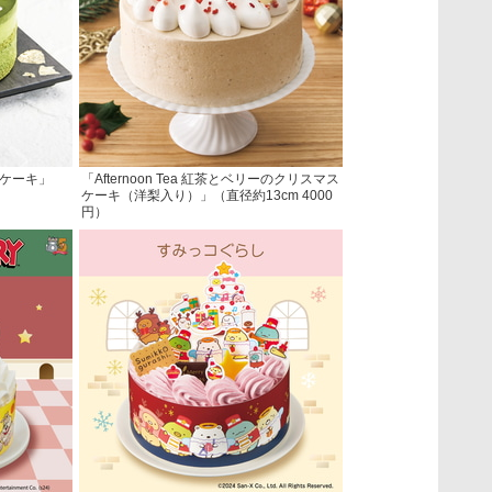
のケーキ」
「Afternoon Tea 紅茶とベリーのクリスマス
ケーキ（洋梨入り）」（直径約13cm 4000
円）