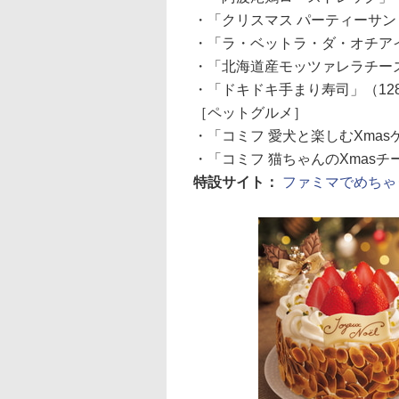
・「クリスマス パーティーサンド
・「ラ・ベットラ・ダ・オチアイ
・「北海道産モッツァレラチーズ使
・「ドキドキ手まり寿司」（12
［ペットグルメ］
・「コミフ 愛犬と楽しむXmas
・「コミフ 猫ちゃんのXmasチ
特設サイト：
ファミマでめちゃ