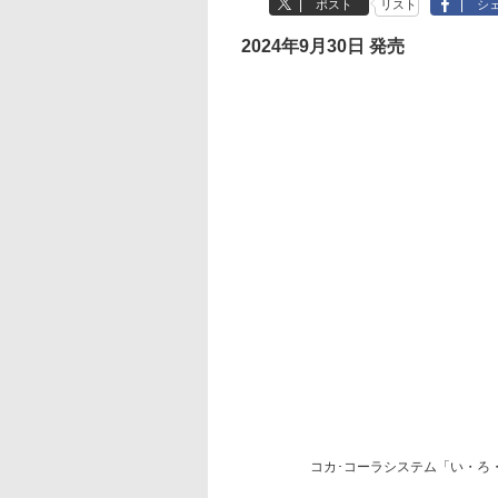
ポスト
リスト
シ
2024年9月30日 発売
コカ･コーラシステム「い・ろ