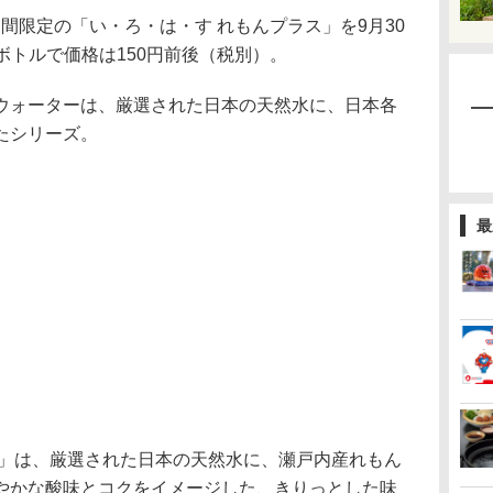
限定の「い・ろ・は・す れもんプラス」を9月30
トボトルで価格は150円前後（税別）。
ウォーターは、厳選された日本の天然水に、日本各
たシリーズ。
最
ス」は、厳選された日本の天然水に、瀬戸内産れもん
やかな酸味とコクをイメージした、きりっとした味