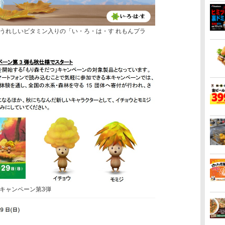
うれしいビタミン入りの「い・ろ・は・す れもんプラ
キャンペーン第3弾