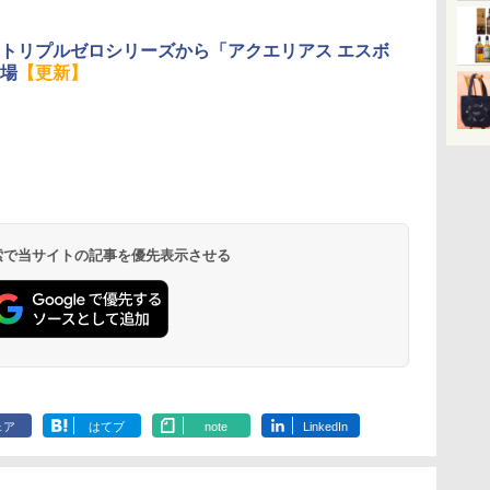
トリプルゼロシリーズから「アクエリアス エスボ
場
【更新】
 検索で当サイトの記事を優先表示させる
ェア
はてブ
note
LinkedIn