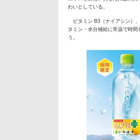
わいとしている。
ビタミン B3（ナイアシン）
タミン・水分補給に常温で時間
う。