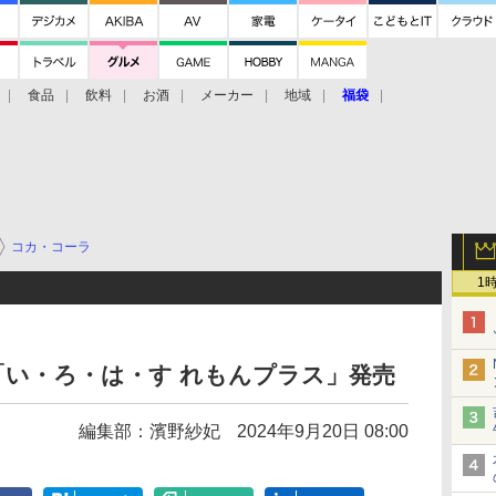
食品
飲料
お酒
メーカー
地域
福袋
コカ・コーラ
1
い・ろ・は・す れもんプラス」発売
編集部：濱野紗妃
2024年9月20日 08:00