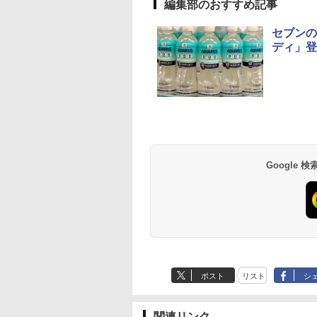
編集部のおすすめ記事
セブンの
ディ」登
Google
ポスト
リスト
シ
関連リンク