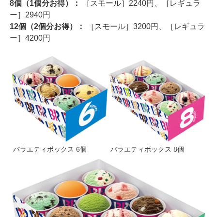
8個（1個分お得）：
［スモール］2240円、［レギュラ
ー］2940円
12個（2個分お得）：
［スモール］3200円、［レギュラ
ー］4200円
バラエティボックス 6個
バラエティボックス 8個