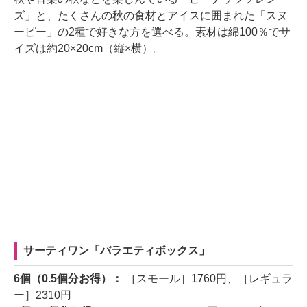
ズ」と、たくさんの秋の食材とアイスに囲まれた「スヌ
ーピー」の2種で好きな方を選べる。素材は綿100％でサ
イズは約20×20cm（縦×横）。
サーティワン「バラエティボックス」
6個（0.5個分お得）：
［スモール］1760円、［レギュラ
ー］2310円