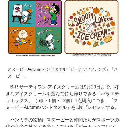
スヌーピーAutumn ハンドタオル「ピーナッツフレンズ」「ス
ヌーピー」
B-R サーティワン アイスクリームは9月29日まで、好
きなアイスクリームを選んで持ち帰りできる「バラエテ
ィボックス」（6個・8個・12個）1点購入につき、「ス
ヌーピーAutumnハンドタオル」を1枚プレゼントする。
ハンカチの絵柄はスヌーピーと仲間たちがスポーツの
秋や音楽の秋などを楽しんでいる「ピーナッツフレン