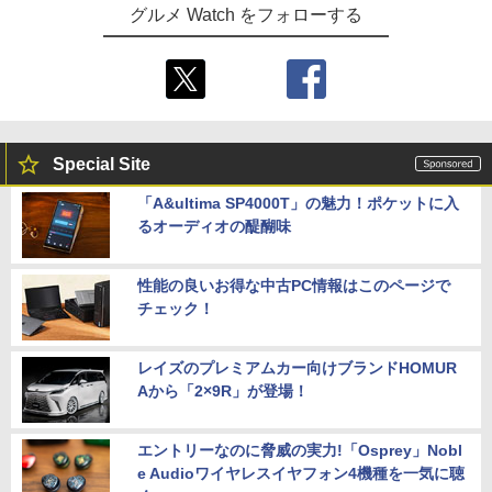
グルメ Watch をフォローする
Special Site
「A&ultima SP4000T」の魅力！ポケットに入
るオーディオの醍醐味
性能の良いお得な中古PC情報はこのページで
チェック！
レイズのプレミアムカー向けブランドHOMUR
Aから「2×9R」が登場！
エントリーなのに脅威の実力!「Osprey」Nobl
e Audioワイヤレスイヤフォン4機種を一気に聴