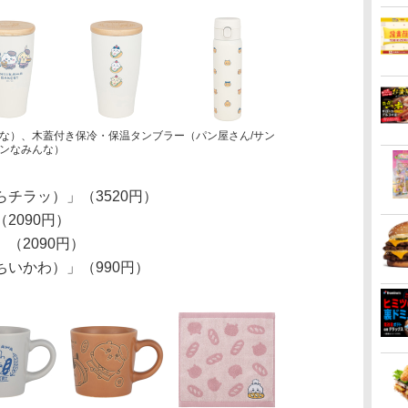
な）、木蓋付き保冷・保温タンブラー（パン屋さん/サン
ンなみんな）
チラッ）」（3520円）
2090円）
（2090円）
いかわ）」（990円）