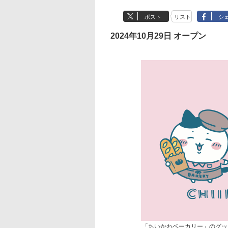
ポスト
リスト
シ
2024年10月29日 オープン
「ちいかわベーカリー」のグッ