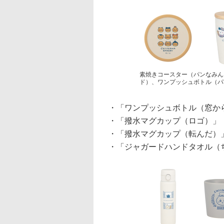
素焼きコースター（パンなみん
ド）、ワンプッシュボトル（パ
・「ワンプッシュボトル（窓から
・「撥水マグカップ（ロゴ）」（
・「撥水マグカップ（転んだ）」
・「ジャガードハンドタオル（ち