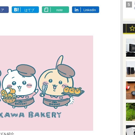
ェア
はてブ
note
LinkedIn
ズを紹介