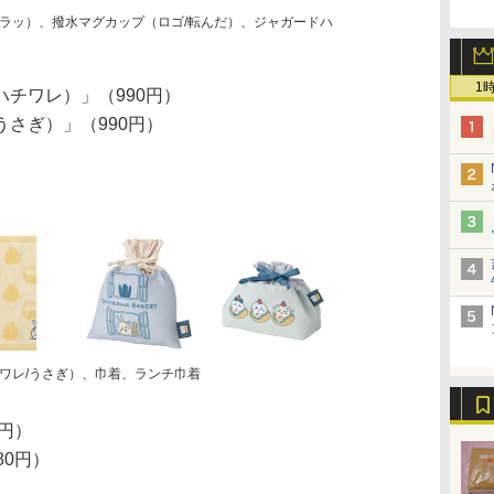
ラッ）、撥水マグカップ（ロゴ/転んだ）、ジャガードハ
1
チワレ）」（990円）
さぎ）」（990円）
ワレ/うさぎ）、巾着、ランチ巾着
0円）
80円）