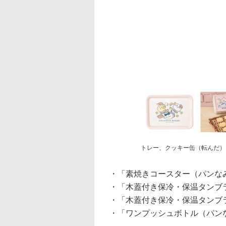
トレー、クッキー缶（転んだ）
・「素焼きコースター（パンなみ
・「木蓋付き保冷・保温タンブラ
・「木蓋付き保冷・保温タンブラ
・「ワンプッシュボトル（パンな