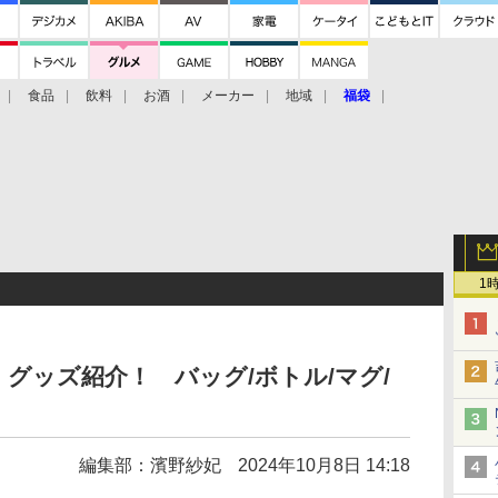
食品
飲料
お酒
メーカー
地域
福袋
1
グッズ紹介！ バッグ/ボトル/マグ/
編集部：濱野紗妃
2024年10月8日 14:18