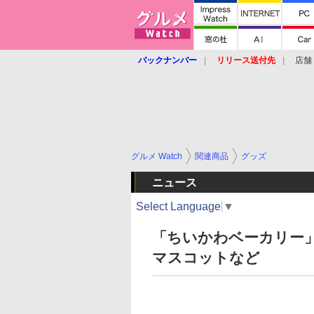
バックナンバー
リリース送付先
店舗
グルメ Watch
関連商品
グッズ
ニュース
Select Language
▼
「ちいかわベーカリー」
マスコットなど