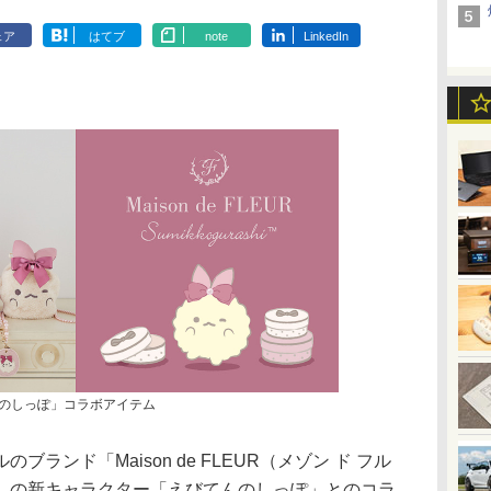
ェア
はてブ
note
LinkedIn
えびてんのしっぽ」コラボアイテム
ンド「Maison de FLEUR（メゾン ド フル
」の新キャラクター「えびてんのしっぽ」とのコラ