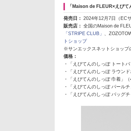
「Maison de FLEUR×
発売日：
2024年12月7日（E
販売店：
全国のMaison de
「STRIPE CLUB」
、ZOZOT
トショップ
※サンエックスネットショップの
価格：
・「えびてんのしっぽ トートバッグ（Da
・「えびてんのしっぽ ラウンドポーチ（D
・「えびてんのしっぽ 巾着」（4
・「えびてんのしっぽ パールチ
・「えびてんのしっぽ バッグチ