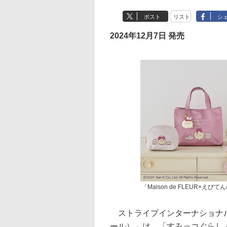
ポスト
リスト
シ
2024年12月7日 発売
「Maison de FLEUR×
ストライプインターナショナルのブラ
ール）」は、「すみっコぐらし