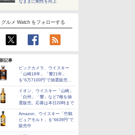
なままに剛性を向上
グルメ Watch をフォローする
新記事
ビックカメラ、ウイスキー
「山崎18年」「響21年」
を“6万7100円”で抽選販売。
店頭で9日まで受付
イオン、ウイスキー「山崎」
「白州」「響」など7種を抽
選販売。応募は本日20時まで
Amazon、ウイスキー「竹鶴
ピュアモルト」を“6639円”で
販売中