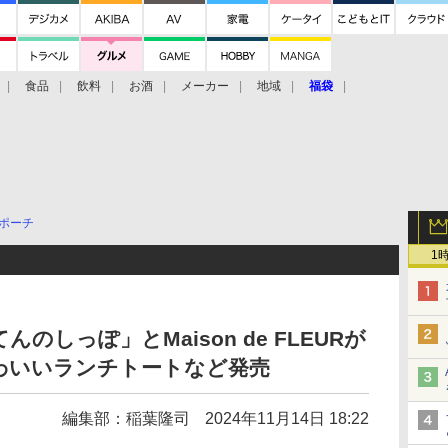
食品
飲料
お酒
メーカー
地域
福袋
ポーチ
1
しっぽ」とMaison de FLEURが
わいいランチトートなど発売
編集部：稲葉隆司
2024年11月14日 18:22