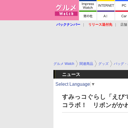
バックナンバー
リリース送付先
店舗
グルメ Watch
関連商品
グッズ
バッグ・
ニュース
Select Language
▼
すみっコぐらし「えびてんの
コラボ！ リボンがか