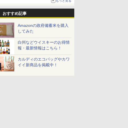
もっと見る
おすすめ記事
Amazonの政府備蓄米を購入
してみた
白州などウイスキーのお得情
報・最新情報はこちら！
カルディのエコバッグやカワ
イイ新商品を掲載中！