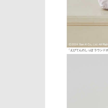
「えびてんのしっぽ ラウンドポーチ（D