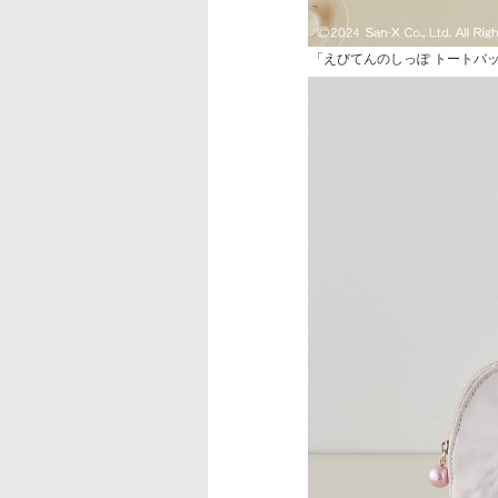
「えびてんのしっぽ トートバッグ（Da