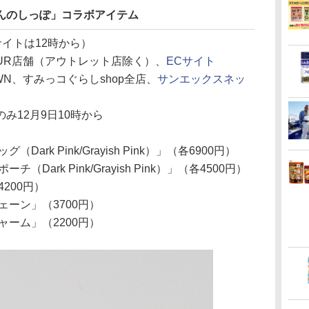
えびてんのしっぽ」コラボアイテム
Cサイトは12時から）
 FLEUR店舗（アウトレット店除く）、
ECサイト
OWN、すみっコぐらしshop全店、
サンエックスネッ
み12月9日10時から
rk Pink/Grayish Pink）」（各6900円）
ark Pink/Grayish Pink）」（各4500円）
200円）
ェーン」（3700円）
ャーム」（2200円）