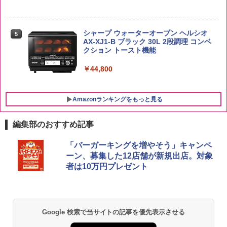
入 700ml
￥3,274
￥341
￥20,000
シャープ ウォーターオーブン ヘルシオ
5
AX-XJ1-B ブラック 30L 2段調理 コンベ
クション トースト機能
￥44,800
Amazonランキングをもっと見る
編集部のおすすめ記事
「バーガーキングを増やそう」キャンペ
ーン、募集した12店舗が新規出店。対象
者は10万円プレゼント
Google 検索で当サイトの記事を優先表示させる