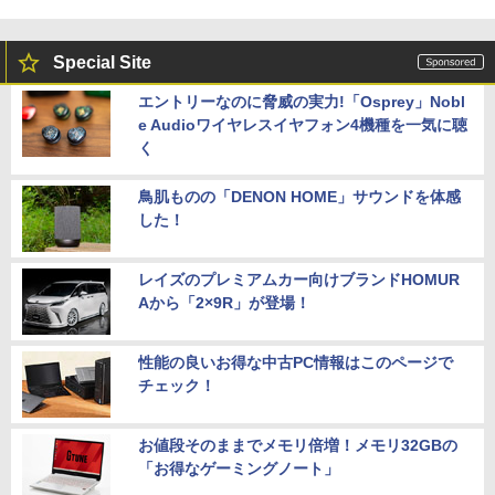
Special Site
エントリーなのに脅威の実力!「Osprey」Nobl
e Audioワイヤレスイヤフォン4機種を一気に聴
く
鳥肌ものの「DENON HOME」サウンドを体感
した！
レイズのプレミアムカー向けブランドHOMUR
Aから「2×9R」が登場！
性能の良いお得な中古PC情報はこのページで
チェック！
お値段そのままでメモリ倍増！メモリ32GBの
「お得なゲーミングノート」