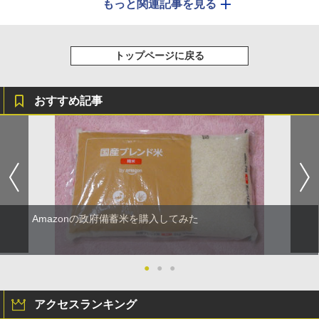
もっと関連記事を見る
トップページに戻る
おすすめ記事
Amazonの政府備蓄米を購入してみた
●
●
●
アクセスランキング