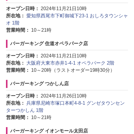
オープン日時：
2024年11月21日10時
所在地：
愛知県西尾市下町御城下23-1 おしろタウンシャ
オ 1階
営業時間：
10～21時
バーガーキング 住道オペラパーク店
オープン日時：
2024年11月21日10時
所在地：
大阪府大東市赤井1-4-1 オペラパーク 2階
営業時間：
10～20時（ラストオーダー19時30分）
バーガーキング つかしん店
オープン日時：
2024年11月26日10時
所在地：
兵庫県尼崎市塚口本町4-8-1 グンゼタウンセン
ターつかしん 1階
営業時間：
10～21時
バーガーキング イオンモール太田店