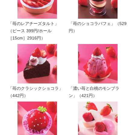
「苺のレアチーズタルト」
「苺のショコラパフェ」（529
（ピース 399円/ホール
円）
［15cm］2916円）
「苺のクラシックショコラ」
「濃い苺と白桃のモンブラ
（442円）
ン」（421円）