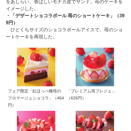
をあしらい、香ばしいモナカ皮でサンド。苺のケーキを
イメージした。
・「デザートショコラボール 苺のショートケーキ」（39
9円）
ひとくちサイズのショコラボールアイスで、苺のショ
ートケーキを再現した。
フェア限定「紅ほっぺ種苺の
「プレミアム苺フレジェ」
フロマージュショコラ」（464
（626円）
円）