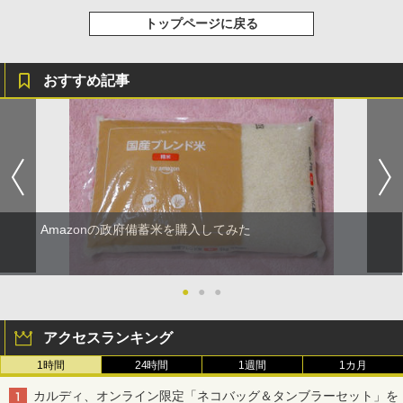
トップページに戻る
おすすめ記事
Amazonの政府備蓄米を購入してみた
●
●
●
アクセスランキング
1時間
24時間
1週間
1カ月
カルディ、オンライン限定「ネコバッグ＆タンブラーセット」を