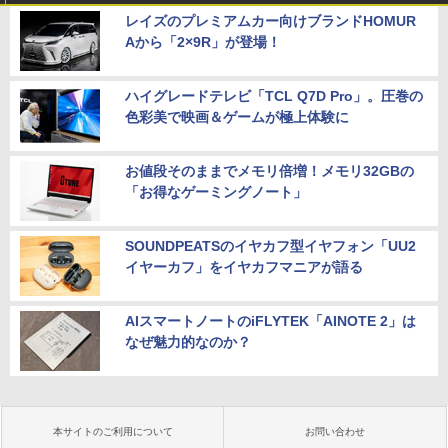
レイズのプレミアムカー向けブランドHOMUR
Aから「2×9R」が登場！
ハイグレードテレビ「TCL Q7D Pro」。圧巻の
色彩美で映画＆ゲームが極上体験に
お値段そのままでメモリ倍増！メモリ32GBの
「お得なゲーミングノート」
SOUNDPEATSのイヤカフ型イヤフォン「UU2
イヤーカフ」をイヤカフマニアが語る
AIスマートノートのiFLYTEK「AINOTE 2」は
なぜ魅力的なのか？
本サイトのご利用について
お問い合わせ