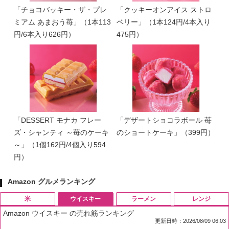
「チョコバッキー・ザ・プレ
「クッキーオンアイス ストロ
ミアム あまおう苺」（1本113
ベリー」（1本124円/4本入り
円/6本入り626円）
475円）
「DESSERT モナカ フレー
「デザートショコラボール 苺
ズ・シャンティ ～苺のケーキ
のショートケーキ」（399円）
～」（1個162円/4個入り594
円）
Amazon グルメランキング
米
ウイスキー
ラーメン
レンジ
Amazon ウイスキー の売れ筋ランキング
更新日時：2026/08/09 06:03