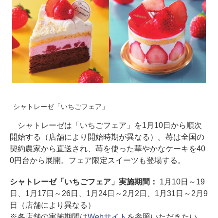
シャトレーゼ「いちごフェア」
シャトレーゼは「いちごフェア」を1月10日から順次
開始する（店舗により開始時期が異なる）。苺は全国の
契約農家から直送され、苺を使った華やかなケーキを40
0円台から展開。フェア限定スイーツも登場する。
シャトレーゼ「いちごフェア」実施期間：
1月10日～19
日、1月17日～26日、1月24日～2月2日、1月31日～2月9
日（店舗により異なる）
※各店舗の実施期間は
Webサイト
を参照いただきたい