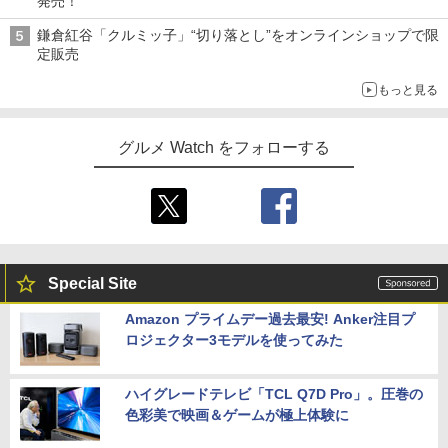
発売！
鎌倉紅谷「クルミッ子」“切り落とし”をオンラインショップで限
定販売
もっと見る
グルメ Watch をフォローする
Special Site
Amazon プライムデー過去最安! Anker注目プ
ロジェクター3モデルを使ってみた
ハイグレードテレビ「TCL Q7D Pro」。圧巻の
色彩美で映画＆ゲームが極上体験に