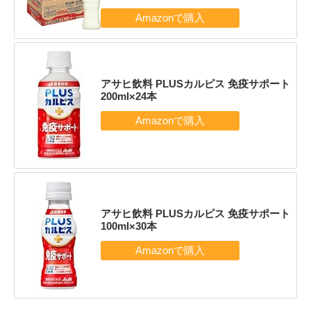
アサヒ飲料 PLUSカルピス 免疫サポート
200ml×24本
アサヒ飲料 PLUSカルピス 免疫サポート
100ml×30本