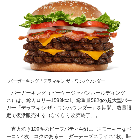
バーガーキング「デラマキシ ザ・ワンパウンダー」
バーガーキング（ビーケージャパンホールディング
ス）は、総カロリー1598kcal、総重量582gの超大型バー
ガー「デラマキシ ザ・ワンパウンダー」を期間、数量限
定で復活販売する（なくなり次第終了）。
直火焼き100％のビーフパティ4枚に、スモーキーなベ
ーコン4枚、コクのあるチェダーチーズスライス4枚、味