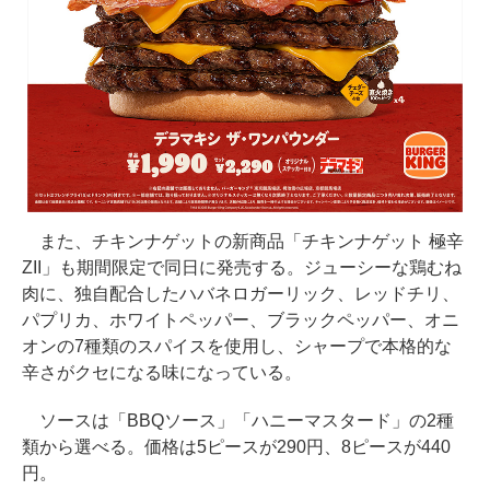
また、チキンナゲットの新商品「チキンナゲット 極辛
ZII」も期間限定で同日に発売する。ジューシーな鶏むね
肉に、独自配合したハバネロガーリック、レッドチリ、
パプリカ、ホワイトペッパー、ブラックペッパー、オニ
オンの7種類のスパイスを使用し、シャープで本格的な
辛さがクセになる味になっている。
ソースは「BBQソース」「ハニーマスタード」の2種
類から選べる。価格は5ピースが290円、8ピースが440
円。