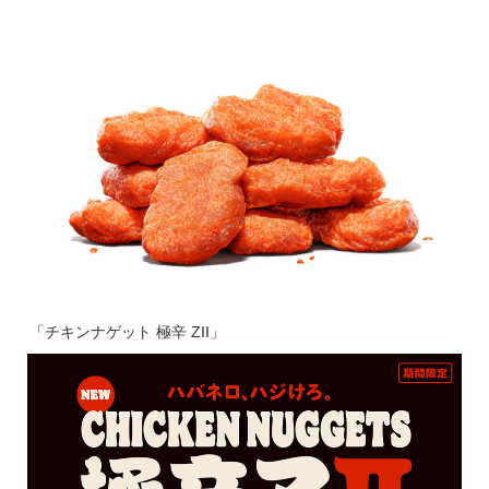
「チキンナゲット 極辛 ZII」