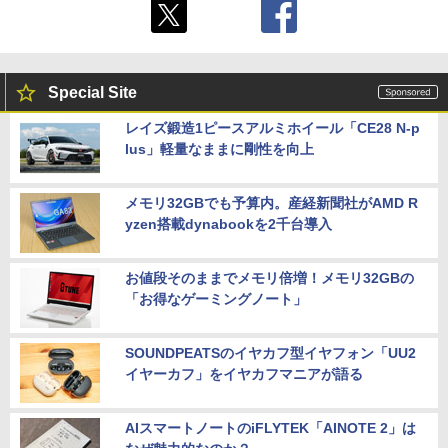
Special Site
レイズ鍛造1ピースアルミホイール「CE28 N-p
lus」軽量なままに剛性を向上
メモリ32GBでも予算内。産経新聞社がAMD R
yzen搭載dynabookを2千台導入
お値段そのままでメモリ倍増！メモリ32GBの
「お得なゲーミングノート」
SOUNDPEATSのイヤカフ型イヤフォン「UU2
イヤーカフ」をイヤカフマニアが語る
AIスマートノートのiFLYTEK「AINOTE 2」は