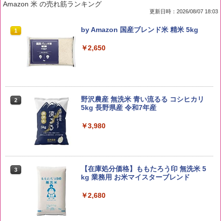
Amazon 米 の売れ筋ランキング
更新日時：2026/08/07 18:03
by Amazon 国産ブレンド米 精米 5kg
1
￥2,650
野沢農産 無洗米 青い流るる コシヒカリ
2
5kg 長野県産 令和7年産
￥3,980
【在庫処分価格】ももたろう印 無洗米 5
3
kg 業務用 お米マイスターブレンド
￥2,680